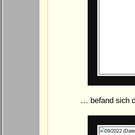
… befand sich 