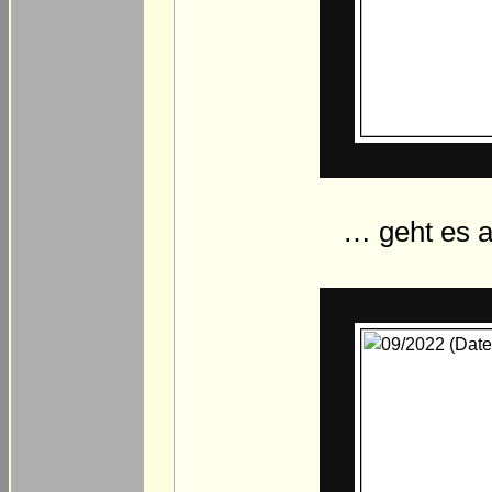
… geht es a