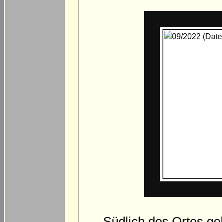
Südlich des Ortes geh