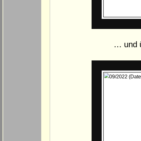
… und ü