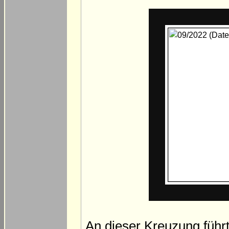
An dieser Kreuzung führ