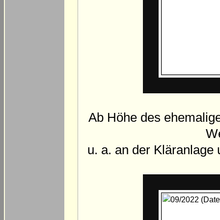
Ab Höhe des ehemalige
We
u. a. an der Kläranlage