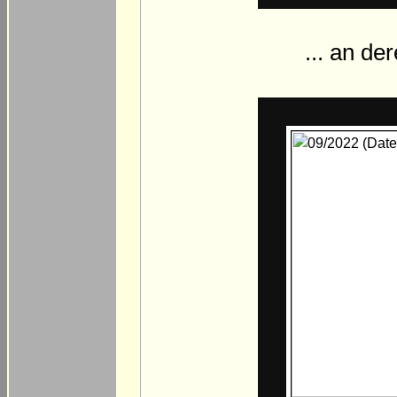
... an d