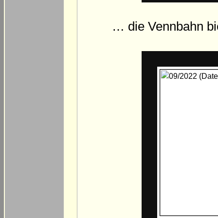
… die Vennbahn bieg