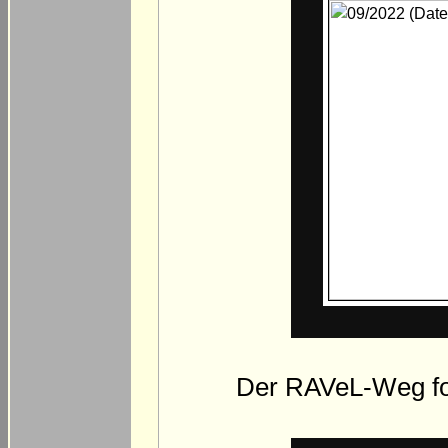
Der RAVeL-Weg fol