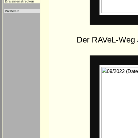
Draisinenstrecken
Weltweit
Der RAVeL-Weg au