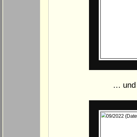
… und 