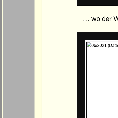
… wo der W