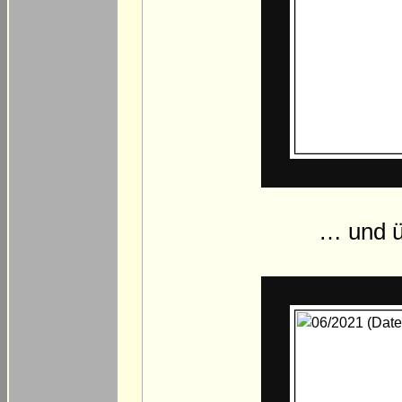
… und ü