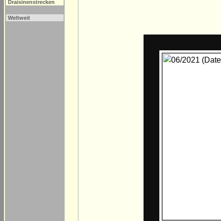
Draisinenstrecken
Weltweit