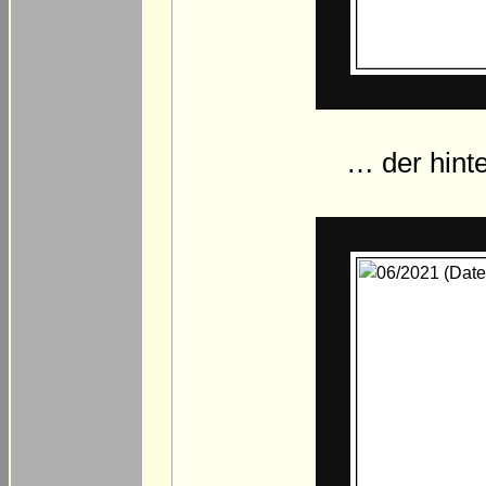
… der hint