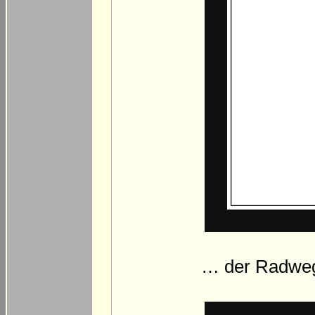
… der Radweg