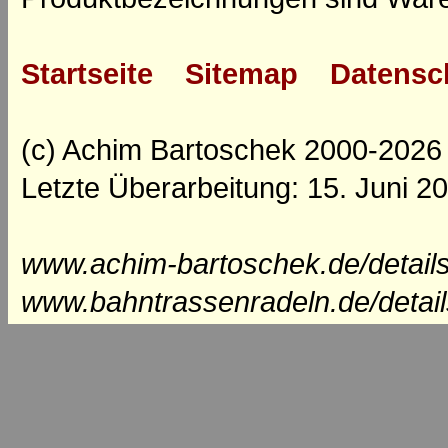
Startseite
Sitemap
Datensc
(c) Achim Bartoschek 2000-2026
Letzte Überarbeitung: 15. Juni 2
www.achim-bartoschek.de/details
www.bahntrassenradeln.de/detai