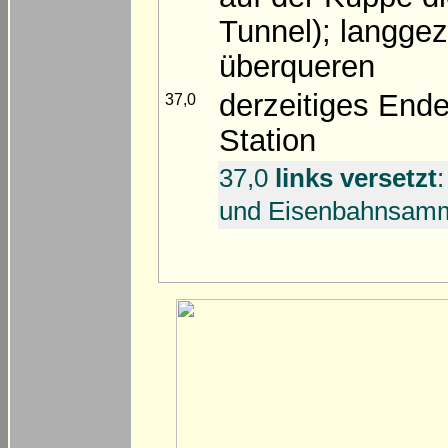
Tunnel); langgez.
überqueren
derzeitiges End
37,0
Station
37,0
links versetzt
und Eisenbahnsam