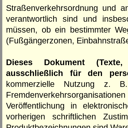
Straßenverkehrsordnung und an
verantwortlich sind und insbes
müssen, ob ein bestimmter We
(Fußgängerzonen, Einbahnstraße
Dieses Dokument (Texte,
ausschließlich für den per
kommerzielle Nutzung z. B. 
Fremdenverkehrsorganisation
Veröffentlichung in elektroni
vorherigen schriftlichen Zus
Produktbezeichnungen sind Ware