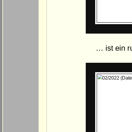
… ist ein 