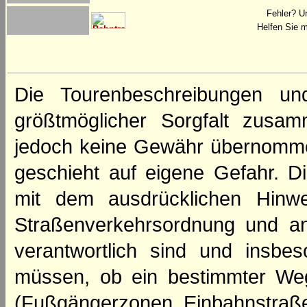
Fehler? U
Helfen Sie m
Die Tourenbeschreibungen un
größtmöglicher Sorgfalt zusamm
jedoch keine Gewähr übernomme
geschieht auf eigene Gefahr. Di
mit dem ausdrücklichen Hinwe
Straßenverkehrsordnung und an
verantwortlich sind und insbes
müssen, ob ein bestimmter We
(Fußgängerzonen, Einbahnstraße