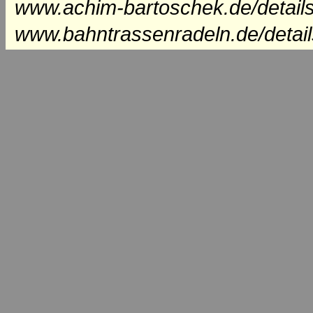
www.achim-bartoschek.de/details
www.bahntrassenradeln.de/detai