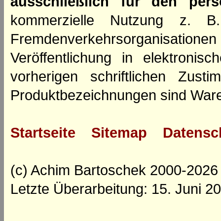
ausschließlich für den per
kommerzielle Nutzung z. B. 
Fremdenverkehrsorganisation
Veröffentlichung in elektroni
vorherigen schriftlichen Zus
Produktbezeichnungen sind Ware
Startseite
Sitemap
Datensc
(c) Achim Bartoschek 2000-2026
Letzte Überarbeitung: 15. Juni 2