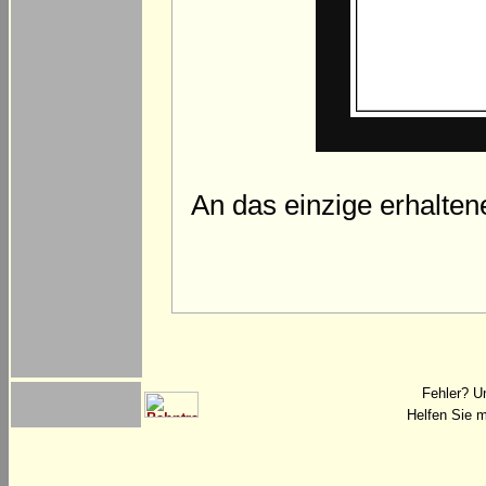
An das einzige erhalte
Fehler? U
Helfen Sie m