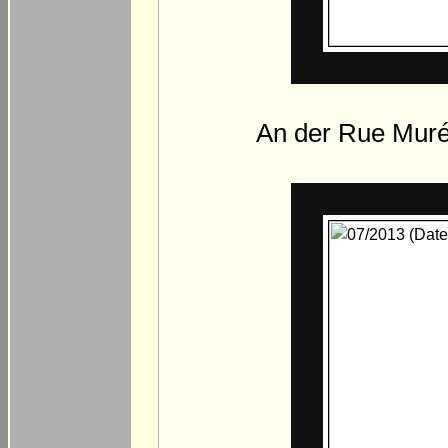
An der Rue Muréb