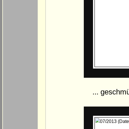
... geschm