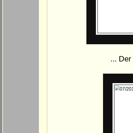
... De