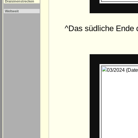
Draisinenstrecken
Weltweit
^Das südliche Ende 