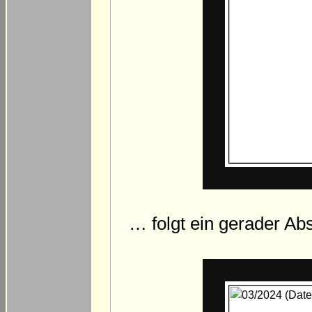
… folgt ein gerader Ab