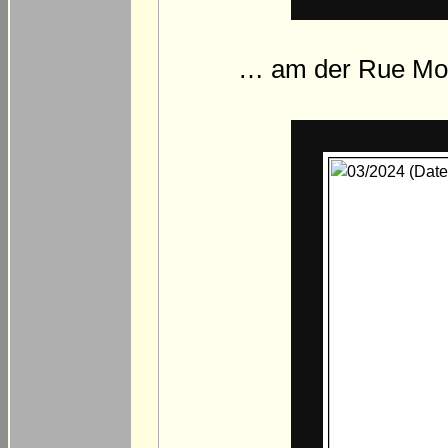
… am der Rue Mon