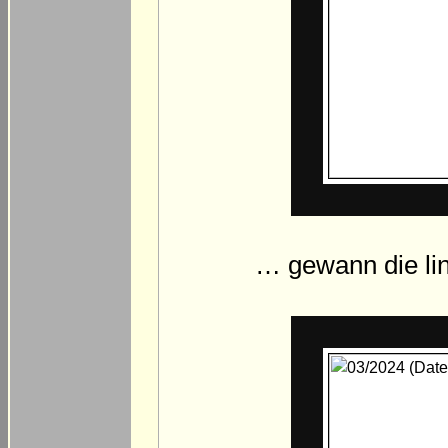
… gewann die li