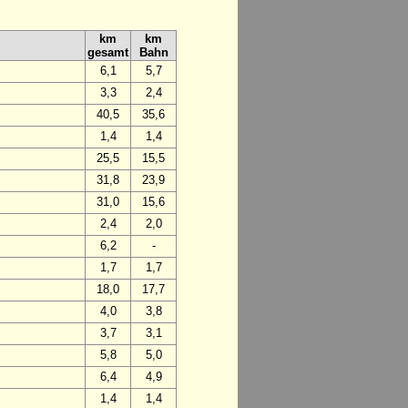
km
km
gesamt
Bahn
6,1
5,7
3,3
2,4
40,5
35,6
1,4
1,4
25,5
15,5
31,8
23,9
31,0
15,6
2,4
2,0
6,2
-
1,7
1,7
18,0
17,7
4,0
3,8
3,7
3,1
5,8
5,0
6,4
4,9
1,4
1,4