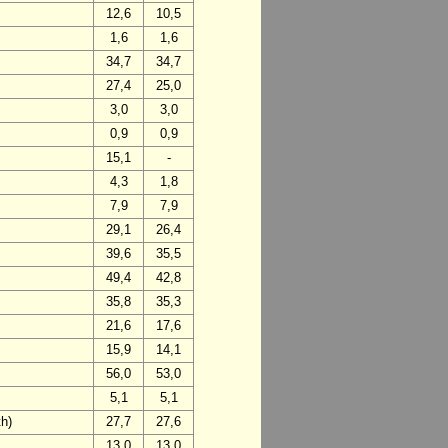
12,6
10,5
1,6
1,6
34,7
34,7
27,4
25,0
3,0
3,0
0,9
0,9
15,1
-
4,3
1,8
7,9
7,9
29,1
26,4
39,6
35,5
49,4
42,8
35,8
35,3
21,6
17,6
15,9
14,1
56,0
53,0
5,1
5,1
h)
27,7
27,6
13,0
13,0