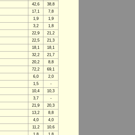
42,6
38,8
17,1
7,8
1,9
1,9
3,2
1,8
22,9
21,2
22,5
21,3
18,1
18,1
32,2
21,7
20,2
8,8
72,2
69,1
6,0
2,0
1,5
-
10,4
10,3
3,7
-
21,9
20,3
13,2
8,8
4,0
4,0
11,2
10,6
1,8
1,8