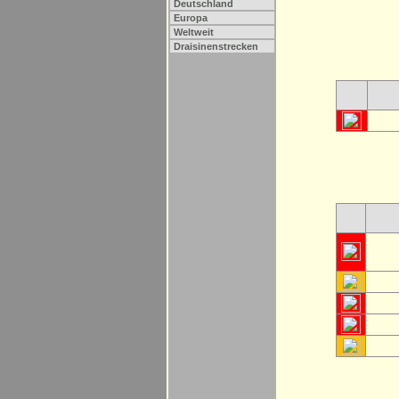
Deutschland
Europa
Weltweit
Draisinenstrecken