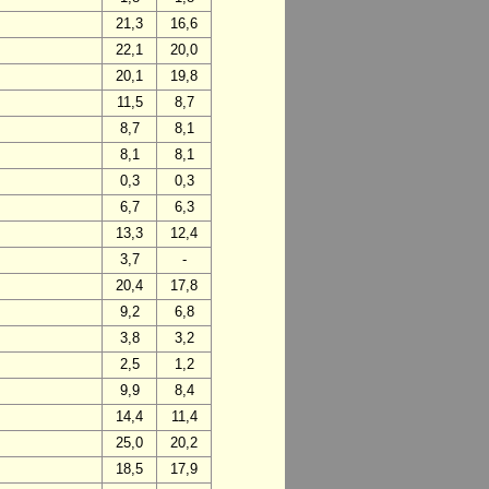
21,3
16,6
22,1
20,0
20,1
19,8
11,5
8,7
8,7
8,1
8,1
8,1
0,3
0,3
6,7
6,3
13,3
12,4
3,7
-
20,4
17,8
9,2
6,8
3,8
3,2
2,5
1,2
9,9
8,4
14,4
11,4
25,0
20,2
18,5
17,9