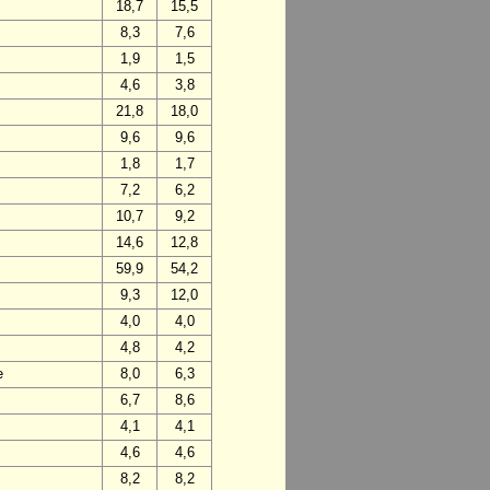
18,7
15,5
8,3
7,6
1,9
1,5
4,6
3,8
21,8
18,0
9,6
9,6
1,8
1,7
7,2
6,2
10,7
9,2
14,6
12,8
59,9
54,2
9,3
12,0
4,0
4,0
4,8
4,2
e
8,0
6,3
6,7
8,6
4,1
4,1
4,6
4,6
8,2
8,2