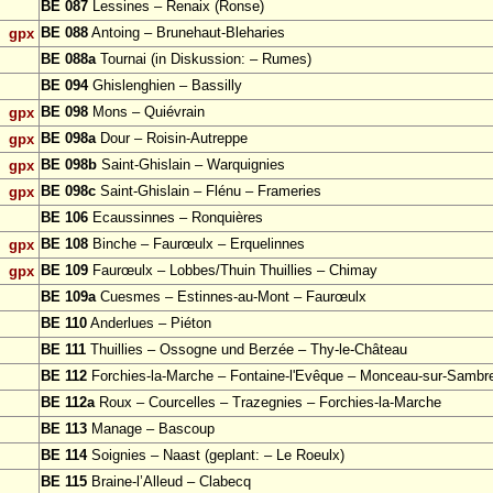
BE 087
Lessines – Renaix (Ronse)
BE 088
Antoing – Brunehaut-Bleharies
gpx
BE 088a
Tournai (in Diskussion: – Rumes)
BE 094
Ghislenghien – Bassilly
BE 098
Mons – Quiévrain
gpx
BE 098a
Dour – Roisin-Autreppe
gpx
BE 098b
Saint-Ghislain – Warquignies
gpx
BE 098c
Saint-Ghislain – Flénu – Frameries
gpx
BE 106
Ecaussinnes – Ronquières
BE 108
Binche – Faurœulx – Erquelinnes
gpx
BE 109
Faurœulx – Lobbes/Thuin Thuillies – Chimay
gpx
BE 109a
Cuesmes – Estinnes-au-Mont – Faurœulx
BE 110
Anderlues – Piéton
BE 111
Thuillies – Ossogne und Berzée – Thy-le-Château
BE 112
Forchies-la-Marche – Fontaine-l'Evêque – Monceau-sur-Sambr
BE 112a
Roux – Courcelles – Trazegnies – Forchies-la-Marche
BE 113
Manage – Bascoup
BE 114
Soignies – Naast (geplant: – Le Roeulx)
BE 115
Braine-l’Alleud – Clabecq