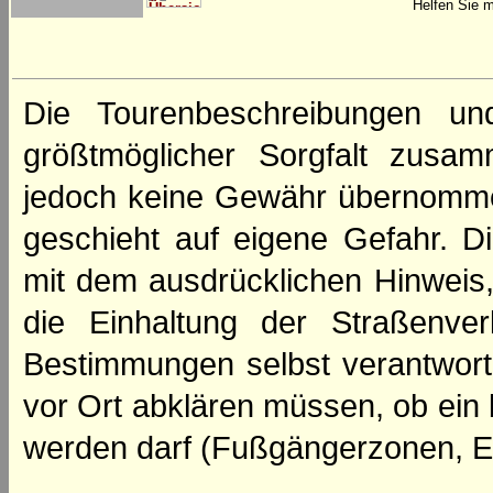
Helfen Sie m
Die Tourenbeschreibungen un
größtmöglicher Sorgfalt zusamm
jedoch keine Gewähr übernomme
geschieht auf eigene Gefahr. Di
mit dem ausdrücklichen Hinweis,
die Einhaltung der Straßenve
Bestimmungen selbst verantwortl
vor Ort abklären müssen, ob ein
werden darf (Fußgängerzonen, E