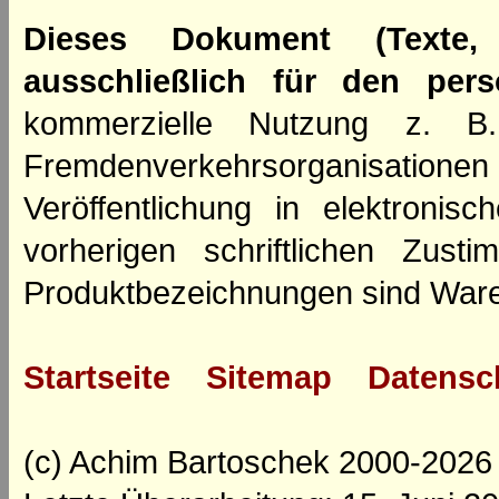
Dieses Dokument (Texte,
ausschließlich für den per
kommerzielle Nutzung z. B. 
Fremdenverkehrsorganisation
Veröffentlichung in elektroni
vorherigen schriftlichen Zus
Produktbezeichnungen sind Ware
Startseite
Sitemap
Datensc
(c) Achim Bartoschek 2000-2026