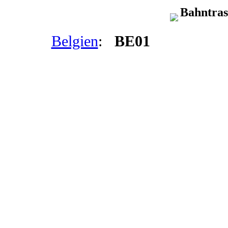
Bahntras
Belgien
:
BE01