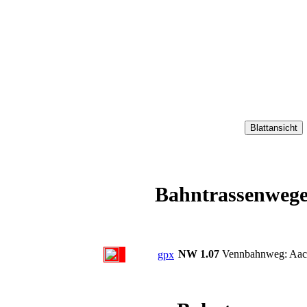
Bahntrassenwege
NW 1.07
Vennbahnweg: Aach
gpx