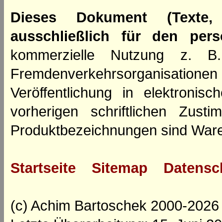
Dieses Dokument (Texte,
ausschließlich für den per
kommerzielle Nutzung z. B. 
Fremdenverkehrsorganisation
Veröffentlichung in elektroni
vorherigen schriftlichen Zus
Produktbezeichnungen sind Ware
Startseite
Sitemap
Datensc
(c) Achim Bartoschek 2000-2026