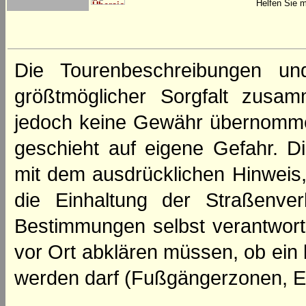
Helfen Sie m
Die Tourenbeschreibungen un
größtmöglicher Sorgfalt zusamm
jedoch keine Gewähr übernomme
geschieht auf eigene Gefahr. Di
mit dem ausdrücklichen Hinweis,
die Einhaltung der Straßenve
Bestimmungen selbst verantwortl
vor Ort abklären müssen, ob ein
werden darf (Fußgängerzonen, E