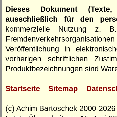
Dieses Dokument (Texte,
ausschließlich für den per
kommerzielle Nutzung z. B. 
Fremdenverkehrsorganisation
Veröffentlichung in elektroni
vorherigen schriftlichen Zus
Produktbezeichnungen sind Ware
Startseite
Sitemap
Datensc
(c) Achim Bartoschek 2000-2026