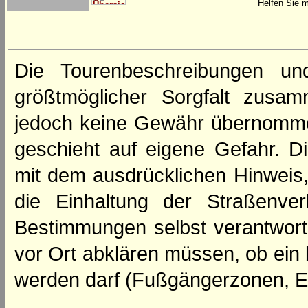
Helfen Sie m
Die Tourenbeschreibungen un
größtmöglicher Sorgfalt zusamm
jedoch keine Gewähr übernomme
geschieht auf eigene Gefahr. Di
mit dem ausdrücklichen Hinweis,
die Einhaltung der Straßenve
Bestimmungen selbst verantwortl
vor Ort abklären müssen, ob ein
werden darf (Fußgängerzonen, E