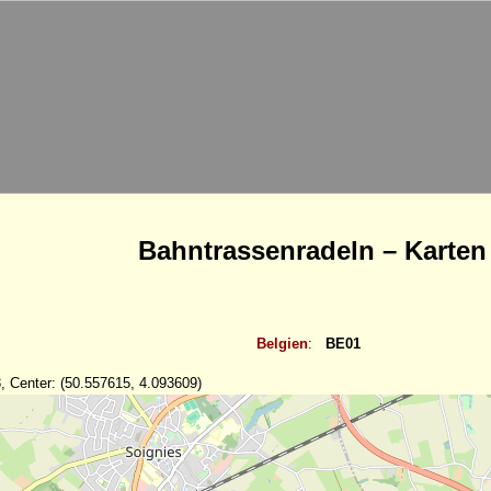
Bahntrassenradeln – Karten
Belgien
:
BE01
, Center: (50.557615, 4.093609)