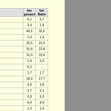
km
km
gesamt
Bahn
6,1
5,7
3,3
2,4
40,5
35,6
1,4
1,4
25,5
15,5
31,8
23,9
31,0
15,6
2,4
2,0
6,2
-
1,7
1,7
18,0
17,7
4,0
3,8
3,7
3,1
5,8
5,0
6,4
4,9
1,4
1,4