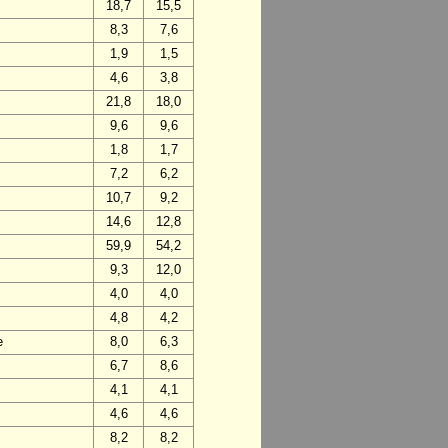
18,7
15,5
8,3
7,6
1,9
1,5
4,6
3,8
21,8
18,0
9,6
9,6
1,8
1,7
7,2
6,2
10,7
9,2
14,6
12,8
59,9
54,2
9,3
12,0
4,0
4,0
4,8
4,2
e
8,0
6,3
6,7
8,6
4,1
4,1
4,6
4,6
8,2
8,2