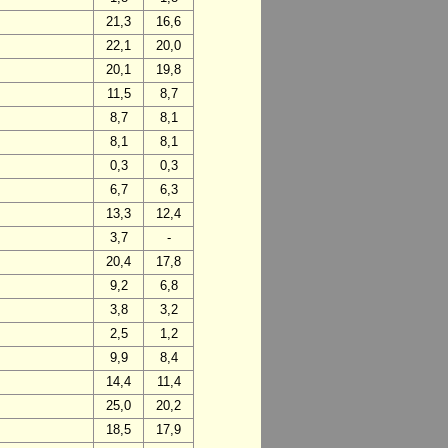
21,3
16,6
22,1
20,0
20,1
19,8
11,5
8,7
8,7
8,1
8,1
8,1
0,3
0,3
6,7
6,3
13,3
12,4
3,7
-
20,4
17,8
9,2
6,8
3,8
3,2
2,5
1,2
9,9
8,4
14,4
11,4
25,0
20,2
18,5
17,9