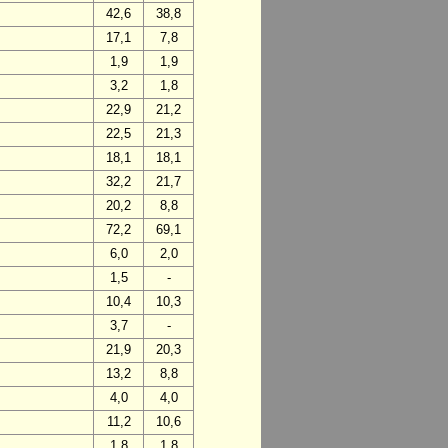
42,6
38,8
17,1
7,8
1,9
1,9
3,2
1,8
22,9
21,2
22,5
21,3
18,1
18,1
32,2
21,7
20,2
8,8
72,2
69,1
6,0
2,0
1,5
-
10,4
10,3
3,7
-
21,9
20,3
13,2
8,8
4,0
4,0
11,2
10,6
1,8
1,8