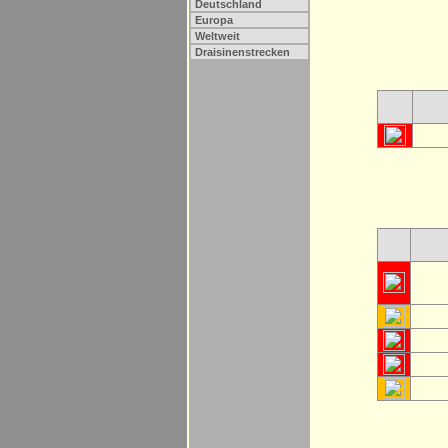
Deutschland
Europa
Weltweit
Draisinenstrecken