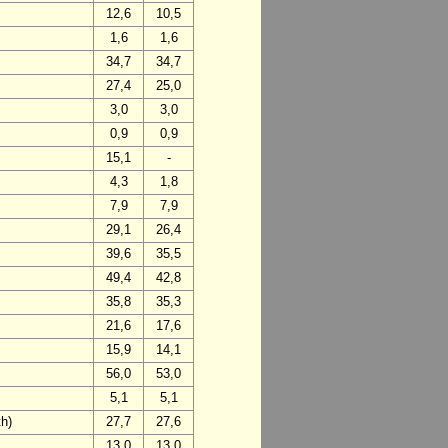
12,6
10,5
1,6
1,6
34,7
34,7
27,4
25,0
3,0
3,0
0,9
0,9
15,1
-
4,3
1,8
7,9
7,9
29,1
26,4
39,6
35,5
49,4
42,8
35,8
35,3
21,6
17,6
15,9
14,1
56,0
53,0
5,1
5,1
h)
27,7
27,6
13,0
13,0