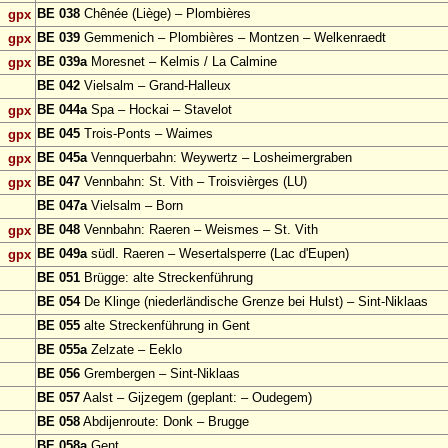
BE 038
Chênée (Liège) – Plombières
gpx
BE 039
Gemmenich – Plombières – Montzen – Welkenraedt
gpx
BE 039a
Moresnet – Kelmis / La Calmine
gpx
BE 042
Vielsalm – Grand-Halleux
BE 044a
Spa – Hockai – Stavelot
gpx
BE 045
Trois-Ponts – Waimes
gpx
BE 045a
Vennquerbahn: Weywertz – Losheimergraben
gpx
BE 047
Vennbahn: St. Vith – Troisvièrges (LU)
gpx
BE 047a
Vielsalm – Born
BE 048
Vennbahn: Raeren – Weismes – St. Vith
gpx
BE 049a
südl. Raeren – Wesertalsperre (Lac d'Eupen)
gpx
BE 051
Brügge: alte Streckenführung
BE 054
De Klinge (niederländische Grenze bei Hulst) – Sint-Niklaas
BE 055
alte Streckenführung in Gent
BE 055a
Zelzate – Eeklo
BE 056
Grembergen – Sint-Niklaas
BE 057
Aalst – Gijzegem (geplant: – Oudegem)
BE 058
Abdijenroute: Donk – Brugge
BE 058a
Gent