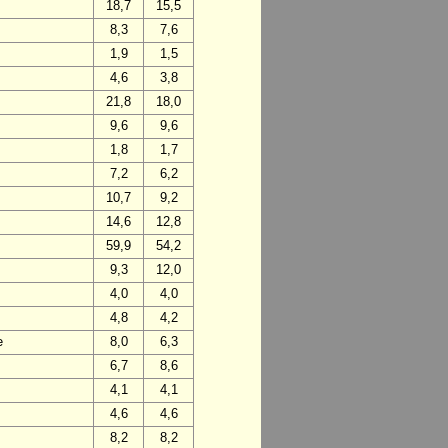
18,7
15,5
8,3
7,6
1,9
1,5
4,6
3,8
21,8
18,0
9,6
9,6
1,8
1,7
7,2
6,2
10,7
9,2
14,6
12,8
59,9
54,2
9,3
12,0
4,0
4,0
4,8
4,2
e
8,0
6,3
6,7
8,6
4,1
4,1
4,6
4,6
8,2
8,2