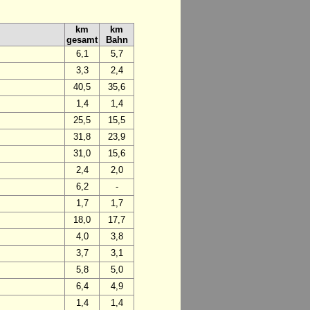
km
km
gesamt
Bahn
6,1
5,7
3,3
2,4
40,5
35,6
1,4
1,4
25,5
15,5
31,8
23,9
31,0
15,6
2,4
2,0
6,2
-
1,7
1,7
18,0
17,7
4,0
3,8
3,7
3,1
5,8
5,0
6,4
4,9
1,4
1,4