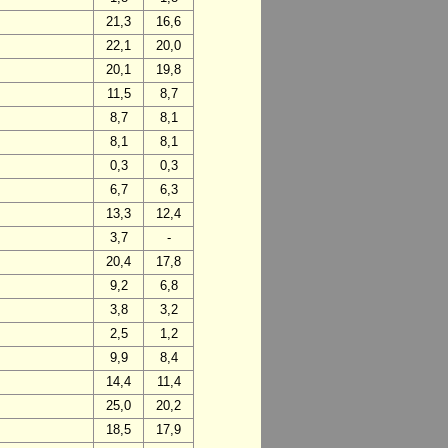
21,3
16,6
22,1
20,0
20,1
19,8
11,5
8,7
8,7
8,1
8,1
8,1
0,3
0,3
6,7
6,3
13,3
12,4
3,7
-
20,4
17,8
9,2
6,8
3,8
3,2
2,5
1,2
9,9
8,4
14,4
11,4
25,0
20,2
18,5
17,9