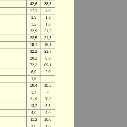
42,6
38,8
17,1
7,8
1,9
1,9
3,2
1,8
22,9
21,2
22,5
21,3
18,1
18,1
32,2
21,7
20,2
8,8
72,2
69,1
6,0
2,0
1,5
-
10,4
10,3
3,7
-
21,9
20,3
13,2
8,8
4,0
4,0
11,2
10,6
1,8
1,8