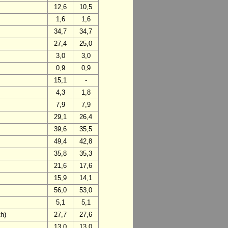
12,6
10,5
1,6
1,6
34,7
34,7
27,4
25,0
3,0
3,0
0,9
0,9
15,1
-
4,3
1,8
7,9
7,9
29,1
26,4
39,6
35,5
49,4
42,8
35,8
35,3
21,6
17,6
15,9
14,1
56,0
53,0
5,1
5,1
h)
27,7
27,6
13,0
13,0