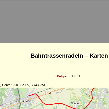
Bahntrassenradeln – Karten
Belgien
:
BE01
, Center: (50.362985, 3.743935)