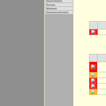
Deutschland
Europa
Weltweit
Draisinenstrecken