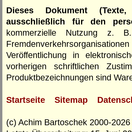
Dieses Dokument (Texte,
ausschließlich für den per
kommerzielle Nutzung z. B. 
Fremdenverkehrsorganisation
Veröffentlichung in elektroni
vorherigen schriftlichen Zus
Produktbezeichnungen sind Ware
Startseite
Sitemap
Datensc
(c) Achim Bartoschek 2000-2026