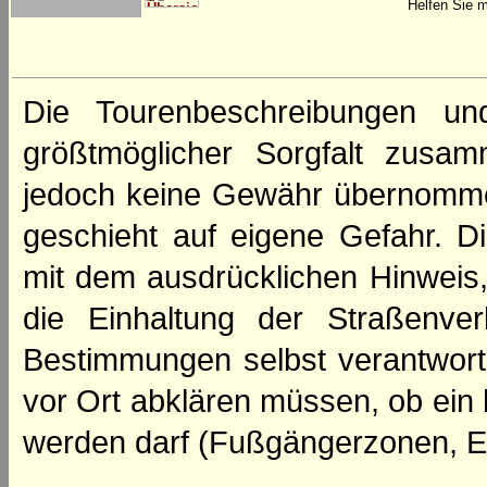
Helfen Sie m
Die Tourenbeschreibungen un
größtmöglicher Sorgfalt zusamm
jedoch keine Gewähr übernomme
geschieht auf eigene Gefahr. Di
mit dem ausdrücklichen Hinweis,
die Einhaltung der Straßenve
Bestimmungen selbst verantwortl
vor Ort abklären müssen, ob ein
werden darf (Fußgängerzonen, E