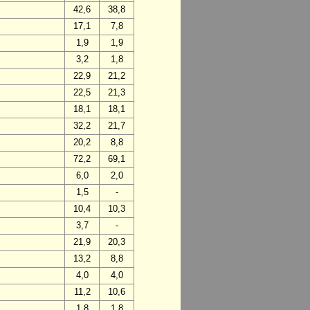
42,6
38,8
17,1
7,8
1,9
1,9
3,2
1,8
22,9
21,2
22,5
21,3
18,1
18,1
32,2
21,7
20,2
8,8
72,2
69,1
6,0
2,0
1,5
-
10,4
10,3
3,7
-
21,9
20,3
13,2
8,8
4,0
4,0
11,2
10,6
1,8
1,8