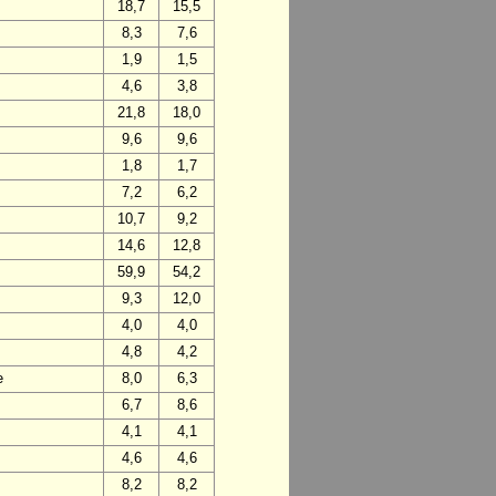
18,7
15,5
8,3
7,6
1,9
1,5
4,6
3,8
21,8
18,0
9,6
9,6
1,8
1,7
7,2
6,2
10,7
9,2
14,6
12,8
59,9
54,2
9,3
12,0
4,0
4,0
4,8
4,2
e
8,0
6,3
6,7
8,6
4,1
4,1
4,6
4,6
8,2
8,2