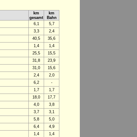
km
km
gesamt
Bahn
6,1
5,7
3,3
2,4
40,5
35,6
1,4
1,4
25,5
15,5
31,8
23,9
31,0
15,6
2,4
2,0
6,2
-
1,7
1,7
18,0
17,7
4,0
3,8
3,7
3,1
5,8
5,0
6,4
4,9
1,4
1,4