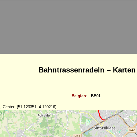
Bahntrassenradeln – Karten
Belgien
:
BE01
, Center: (51.123351, 4.120216)