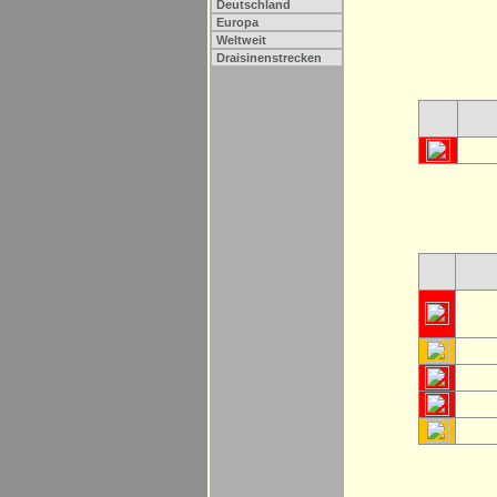
Deutschland
Europa
Weltweit
Draisinenstrecken