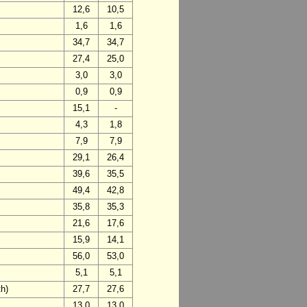
12,6
10,5
1,6
1,6
34,7
34,7
27,4
25,0
3,0
3,0
0,9
0,9
15,1
-
4,3
1,8
7,9
7,9
29,1
26,4
39,6
35,5
49,4
42,8
35,8
35,3
21,6
17,6
15,9
14,1
56,0
53,0
5,1
5,1
h)
27,7
27,6
13,0
13,0