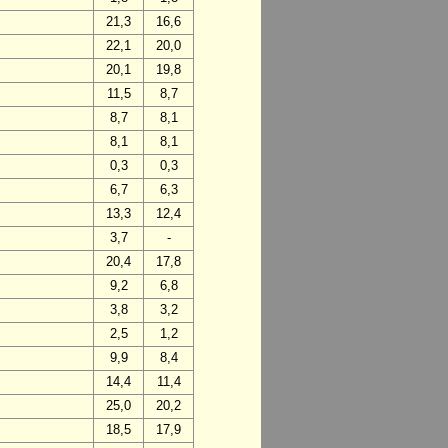
21,3
16,6
22,1
20,0
20,1
19,8
11,5
8,7
8,7
8,1
8,1
8,1
0,3
0,3
6,7
6,3
13,3
12,4
3,7
-
20,4
17,8
9,2
6,8
3,8
3,2
2,5
1,2
9,9
8,4
14,4
11,4
25,0
20,2
18,5
17,9