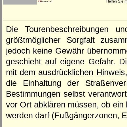
Helfen Sie m
Die Tourenbeschreibungen un
größtmöglicher Sorgfalt zusamm
jedoch keine Gewähr übernomme
geschieht auf eigene Gefahr. Di
mit dem ausdrücklichen Hinweis,
die Einhaltung der Straßenve
Bestimmungen selbst verantwortl
vor Ort abklären müssen, ob ein
werden darf (Fußgängerzonen, E