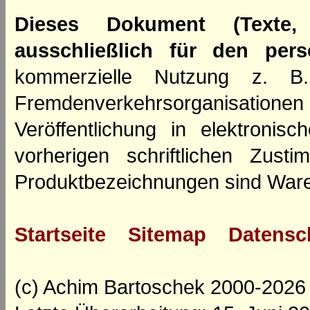
Dieses Dokument (Texte,
ausschließlich für den per
kommerzielle Nutzung z. B. 
Fremdenverkehrsorganisation
Veröffentlichung in elektroni
vorherigen schriftlichen Zus
Produktbezeichnungen sind Ware
Startseite
Sitemap
Datensc
(c) Achim Bartoschek 2000-2026