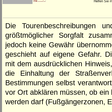
Helfen Sie m
Die Tourenbeschreibungen un
größtmöglicher Sorgfalt zusamm
jedoch keine Gewähr übernomme
geschieht auf eigene Gefahr. Di
mit dem ausdrücklichen Hinweis,
die Einhaltung der Straßenve
Bestimmungen selbst verantwortl
vor Ort abklären müssen, ob ein
werden darf (Fußgängerzonen, E