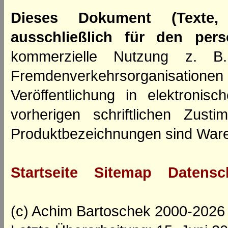
Dieses Dokument (Texte,
ausschließlich für den per
kommerzielle Nutzung z. B. 
Fremdenverkehrsorganisation
Veröffentlichung in elektroni
vorherigen schriftlichen Zus
Produktbezeichnungen sind Ware
Startseite
Sitemap
Datensc
(c) Achim Bartoschek 2000-2026