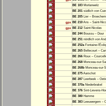
BE 183
Morlanwelz
BE 201
südlich von Cu
BE 205
Lier – Broechem
BE 210
Ans – Saint-Nic
gpx
BE 212
Saint-Nicolas
gpx
BE 244
Boussu – Dour
BE 251
nördlich von And
BE 252a
Fontaine-l'Évê
BE 265
Bellecourt – Can
BE 266
Roux – Courcell
BE 268
Monceau-sur-S
BE 268b
Monceau-sur-S
BE 275
Aarschot
BE 287
Leerbeek – Oeti
BE 370a
Niederbrakel
BE 376
Sint-Lievens-Ho
BE 380
Hamme
BE 383
Leeuwergem – 