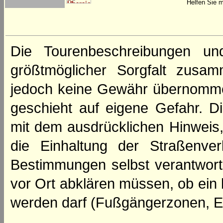
Helfen Sie m
Die Tourenbeschreibungen un
größtmöglicher Sorgfalt zusamm
jedoch keine Gewähr übernomme
geschieht auf eigene Gefahr. Di
mit dem ausdrücklichen Hinweis,
die Einhaltung der Straßenve
Bestimmungen selbst verantwortl
vor Ort abklären müssen, ob ein
werden darf (Fußgängerzonen, E