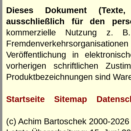
Dieses Dokument (Texte,
ausschließlich für den per
kommerzielle Nutzung z. B. 
Fremdenverkehrsorganisation
Veröffentlichung in elektroni
vorherigen schriftlichen Zus
Produktbezeichnungen sind Ware
Startseite
Sitemap
Datensc
(c) Achim Bartoschek 2000-2026