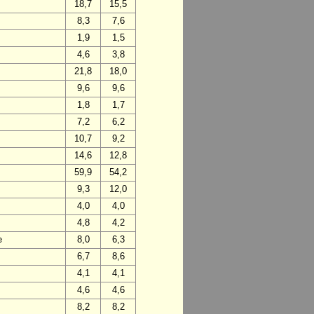
18,7
15,5
8,3
7,6
1,9
1,5
4,6
3,8
21,8
18,0
9,6
9,6
1,8
1,7
7,2
6,2
10,7
9,2
14,6
12,8
59,9
54,2
9,3
12,0
4,0
4,0
4,8
4,2
e
8,0
6,3
6,7
8,6
4,1
4,1
4,6
4,6
8,2
8,2