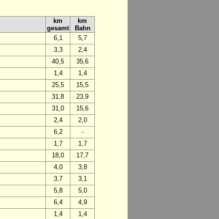
km
km
gesamt
Bahn
6,1
5,7
3,3
2,4
40,5
35,6
1,4
1,4
25,5
15,5
31,8
23,9
31,0
15,6
2,4
2,0
6,2
-
1,7
1,7
18,0
17,7
4,0
3,8
3,7
3,1
5,8
5,0
6,4
4,9
1,4
1,4