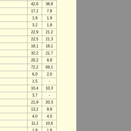
42,6
38,8
17,1
7,8
1,9
1,9
3,2
1,8
22,9
21,2
22,5
21,3
18,1
18,1
32,2
21,7
20,2
8,8
72,2
69,1
6,0
2,0
1,5
-
10,4
10,3
3,7
-
21,9
20,3
13,2
8,8
4,0
4,0
11,2
10,6
1,8
1,8