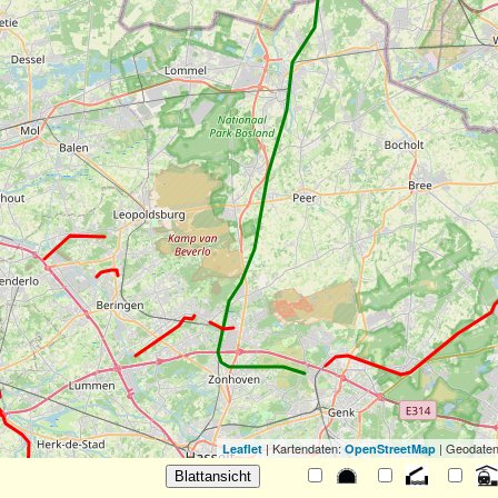
| Kartendaten:
| Geodaten
Leaflet
OpenStreetMap