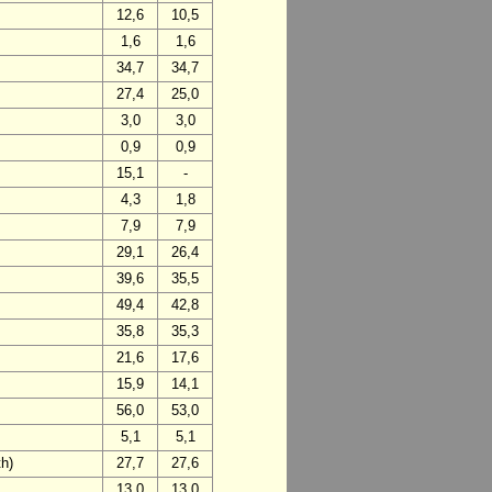
12,6
10,5
1,6
1,6
34,7
34,7
27,4
25,0
3,0
3,0
0,9
0,9
15,1
-
4,3
1,8
7,9
7,9
29,1
26,4
39,6
35,5
49,4
42,8
35,8
35,3
21,6
17,6
15,9
14,1
56,0
53,0
5,1
5,1
h)
27,7
27,6
13,0
13,0