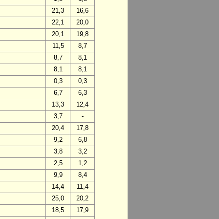
21,3
16,6
22,1
20,0
20,1
19,8
11,5
8,7
8,7
8,1
8,1
8,1
0,3
0,3
6,7
6,3
13,3
12,4
3,7
-
20,4
17,8
9,2
6,8
3,8
3,2
2,5
1,2
9,9
8,4
14,4
11,4
25,0
20,2
18,5
17,9