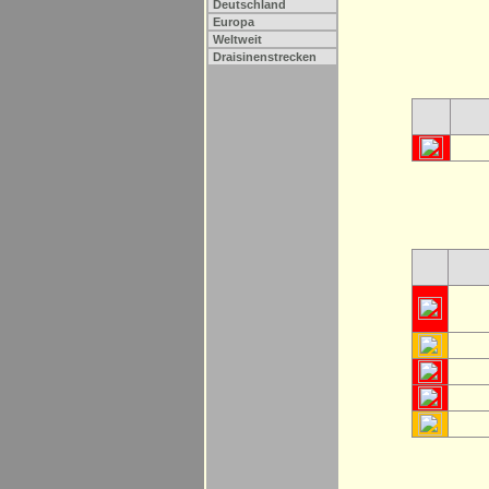
Deutschland
Europa
Weltweit
Draisinenstrecken