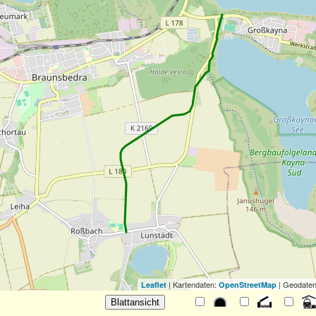
| Kartendaten:
| Geodaten
Leaflet
OpenStreetMap