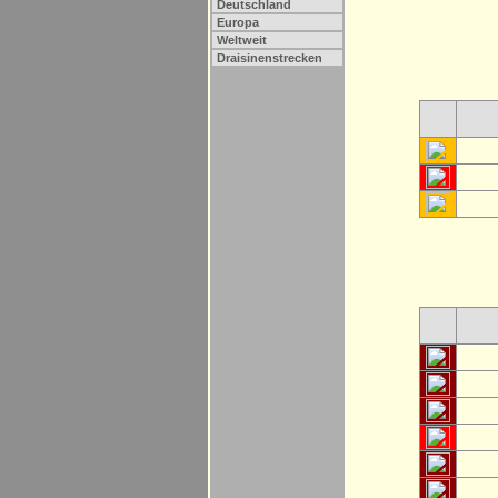
Deutschland
Europa
Weltweit
Draisinenstrecken