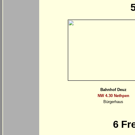
Bahnhof Deuz
NW 4.30 Nethpen
Bürgerhaus
6
Fre