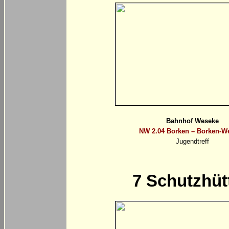
Bahnhof Weseke
NW 2.04 Borken – Borken-W
Jugendtreff
7
Schutzhüt