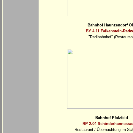
Bahnhof Haunzendorf O
BY 4.11 Falkenstein-Rad
"Radlbahnhof" (Restauran
Bahnhof Pfalzfeld
RP 2.04 Schinderhannesra
Restaurant / Übernachtung im Sc