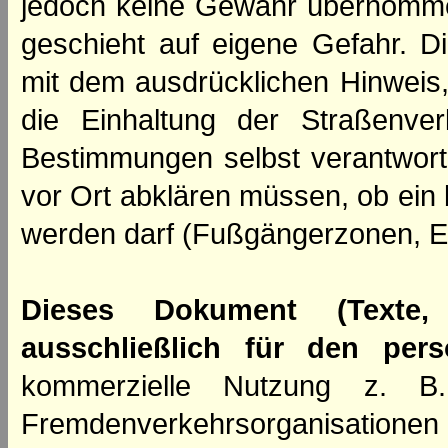
jedoch keine Gewähr übernomme
geschieht auf eigene Gefahr. Di
mit dem ausdrücklichen Hinweis,
die Einhaltung der Straßenve
Bestimmungen selbst verantwortl
vor Ort abklären müssen, ob ein
werden darf (Fußgängerzonen, E
Dieses Dokument (Texte,
ausschließlich für den per
kommerzielle Nutzung z. B. 
Fremdenverkehrsorganisation