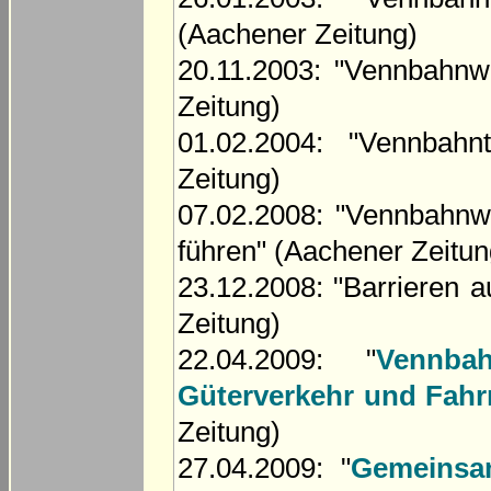
(Aachener Zeitung)
20.11.2003: "Vennbahnw
Zeitung)
01.02.2004: "Vennbahn
Zeitung)
07.02.2008: "Vennbahnwe
führen" (Aachener Zeitun
23.12.2008: "Barrieren a
Zeitung)
22.04.2009: "
Vennba
Güterverkehr und Fahr
Zeitung)
27.04.2009: "
Gemeinsa