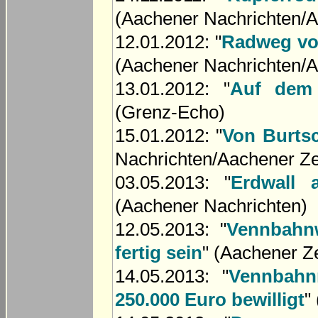
(Aachener Nachrichten/A
12.01.2012: "
Radweg von
(Aachener Nachrichten/A
13.01.2012: "
Auf dem 
(Grenz-Echo)
15.01.2012: "
Von Burtsc
Nachrichten/Aachener Ze
03.05.2013: "
Erdwall
(Aachener Nachrichten)
12.05.2013: "
Vennbahnw
fertig sein
" (Aachener Z
14.05.2013: "
Vennbahn
250.000 Euro bewilligt
"