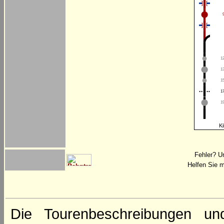
12
13
15
17
19
Ki
Fehler? U
Helfen Sie m
Die Tourenbeschreibungen un