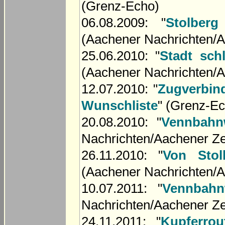
(Grenz-Echo)
06.08.2009: "
Stolberg
(Aachener Nachrichten/A
25.06.2010: "
Stadt sch
(Aachener Nachrichten/A
12.07.2010: "
Zugverbin
Wunschliste
" (Grenz-E
20.08.2010: "
Vennbahn
Nachrichten/Aachener Ze
26.11.2010: "
Von Sto
(Aachener Nachrichten/A
10.07.2011: "
Vennbahn
Nachrichten/Aachener Ze
24.11.2011: "
Kupferro