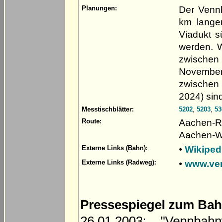
Der Venn
Planungen:
km lange
Viadukt s
werden. W
zwischen 
November
zwischen 
2024) sind 
Messtischblätter:
5202
,
5203
,
53
Aachen-Ro
Route:
Aachen-Wa
•
Wikiped
Externe Links (Bahn):
•
www.ve
Externe Links (Radweg):
Pressespiegel zum Ba
26.01.2003: "Vennbah