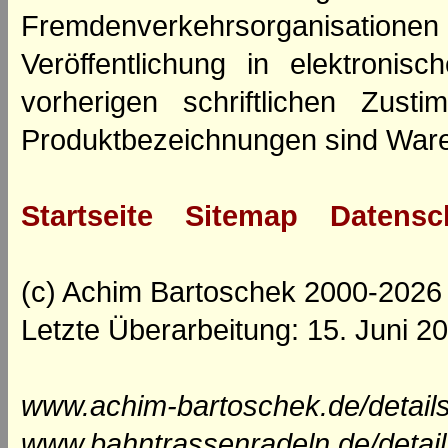
Fremdenverkehrsorganisation
Veröffentlichung in elektroni
vorherigen schriftlichen Zus
Produktbezeichnungen sind Ware
Startseite
Sitemap
Datensc
(c) Achim Bartoschek 2000-2026
Letzte Überarbeitung: 15. Juni 2
www.achim-bartoschek.de/detail
www.bahntrassenradeln.de/detai