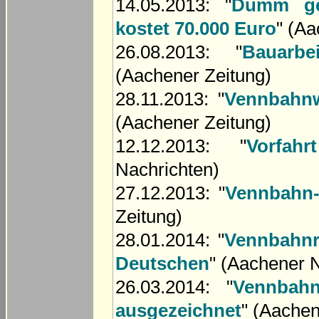
14.05.2013: "
Dumm gel
kostet 70.000 Euro
" (Aa
26.08.2013: "
Bauarb
(Aachener Zeitung)
28.11.2013: "
Vennbahnw
(Aachener Zeitung)
12.12.2013: "
Vorfah
Nachrichten)
27.12.2013: "
Vennbahn-
Zeitung)
28.01.2014: "
Vennbahnr
Deutschen
" (Aachener 
26.03.2014: "
Vennbahn
ausgezeichnet
" (Aachen