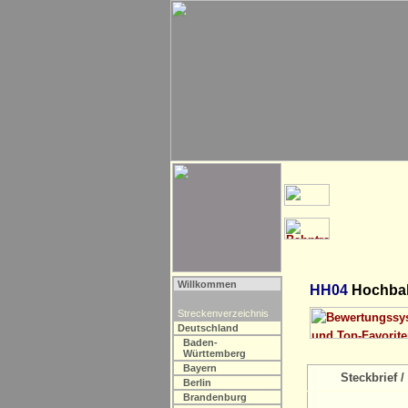
Willkommen
HH04
Hochbah
Streckenverzeichnis
Deutschland
Baden-
Württemberg
Bayern
Steckbrief / 
Berlin
Brandenburg