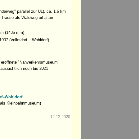
derweg" parallel zur U1), ca. 1,6 km
e Trasse als Waldweg erhalten
 km (1435 mm)
1907 (Volksdorf – Wohldorf)
9 eröffnete "Nahverkehrsmuseum
aussichtlich noch bis 2021
orf–Wohldorf
als Kleinbahnmuseum)
12.12.2020