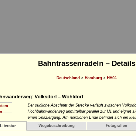
Bahntrassenradeln – Details
Deutschland
>
Hamburg
>
HH04
nwanderweg: Volksdorf – Wohldorf
Der südliche Abschnitt der Strecke verläuft zwischen Volksdo
Hochbahnwanderweg unmittelbar parallel zur U1 und eignet si
einen Spaziergang. Am nördlichen Ende befindet sich ein k
Wegebeschreibung
Fotografien
Literatur