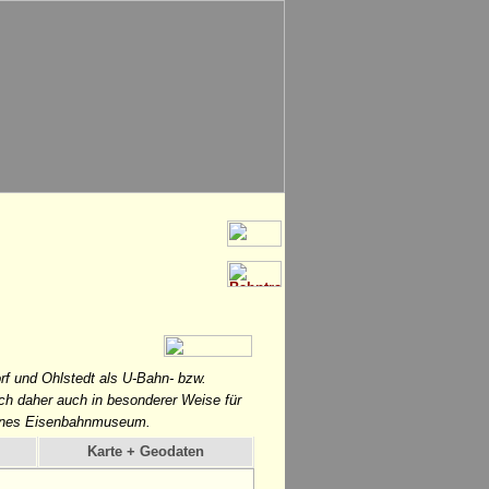
rf und Ohlstedt als U-Bahn- bzw.
ch daher auch in besonderer Weise für
leines Eisenbahnmuseum.
Karte + Geodaten