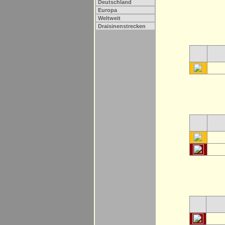
Deutschland
Europa
Weltweit
Draisinenstrecken