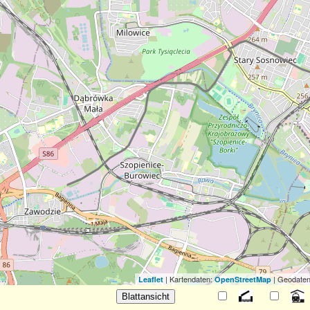
| Kartendaten:
| Geodaten
Leaflet
OpenStreetMap