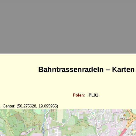
Bahntrassenradeln – Karten
Polen
:
PL01
, Center: (50.275628, 19.095955)