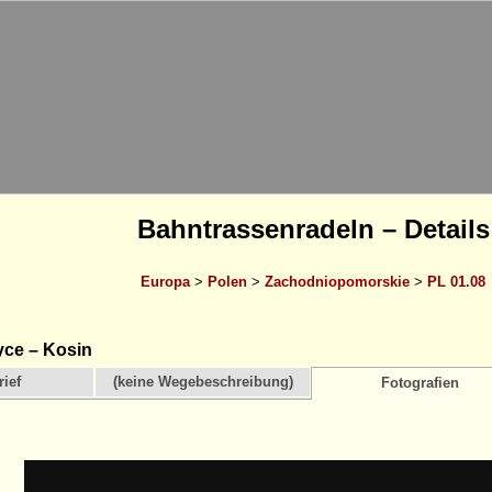
Bahntrassenradeln – Details
Europa
>
Polen
>
Zachodniopomorskie
>
PL 01.08
ce – Kosin
ief
(keine Wegebeschreibung)
Fotografien