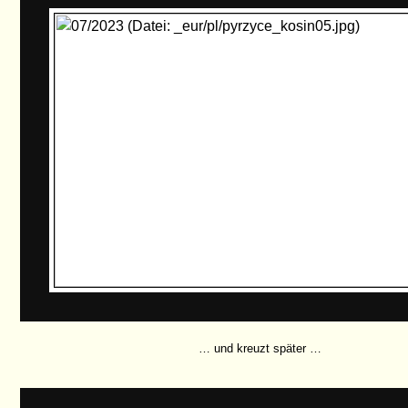
… und kreuzt später …