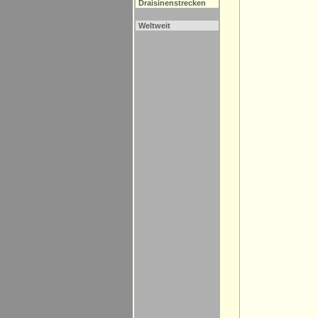
Draisinenstrecken
Weltweit