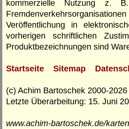
kommerzielle Nutzung z. B. 
Fremdenverkehrsorganisation
Veröffentlichung in elektroni
vorherigen schriftlichen Zus
Produktbezeichnungen sind Ware
Startseite
Sitemap
Datensc
(c) Achim Bartoschek 2000-2026
Letzte Überarbeitung: 15. Juni 2
www.achim-bartoschek.de/karten