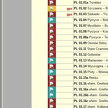
PL 01.01a
Trzebiez
PL 01.02
Szczawno – B
gpx
PL 01.03
Siekierki – Trz
gpx
PL 01.04
Pyrzyce – Biel
PL 01.07
Myslibórz – Ba
PL 01.08
Pyrzyce – Kos
PL 01.08a
Pyrzyce – Te
PL 01.09
Osinów Dolny 
PL 01.11
Stare Czarnowo
PL 01.12
Goleniów
PL 01.13
Marianowo – I
PL 01.14
Wyszogóra – s
PL 01.15
Ploty – Worowo
PL 01.15a
Resko
PL 01.16
ehem. Greifenb
PL 01.16a
ehem. Greifen
PL 01.16b
ehem. Greifen
PL 01.16c
ehem. Greifen
PL 01.17
ehem. Kolberge