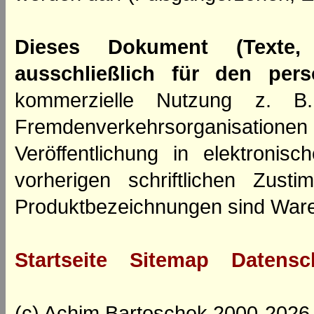
Dieses Dokument (Texte,
ausschließlich für den per
kommerzielle Nutzung z. B. 
Fremdenverkehrsorganisation
Veröffentlichung in elektroni
vorherigen schriftlichen Zus
Produktbezeichnungen sind Ware
Startseite
Sitemap
Datensc
(c) Achim Bartoschek 2000-2026