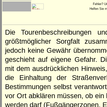
Fehler? U
Helfen Sie m
Die Tourenbeschreibungen un
größtmöglicher Sorgfalt zusamm
jedoch keine Gewähr übernomme
geschieht auf eigene Gefahr. Di
mit dem ausdrücklichen Hinweis,
die Einhaltung der Straßenve
Bestimmungen selbst verantwortl
vor Ort abklären müssen, ob ein
werden darf (Fußgängerzonen, E