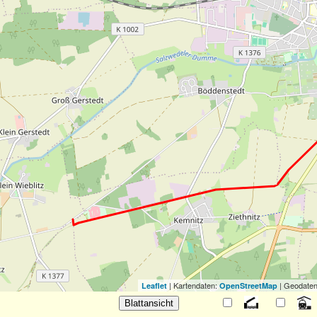
| Kartendaten:
| Geodaten
Leaflet
OpenStreetMap