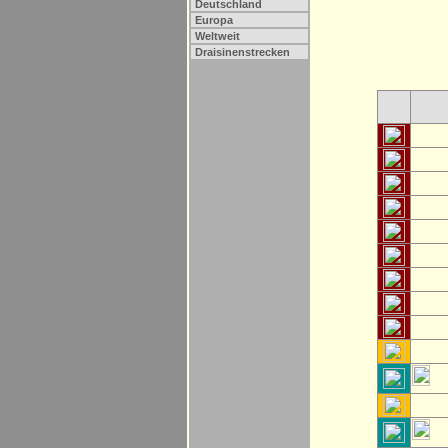
Deutschland
Europa
Weltweit
Draisinenstrecken