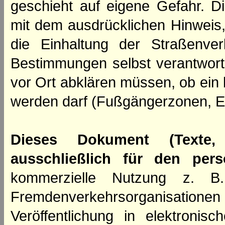
geschieht auf eigene Gefahr. Di
mit dem ausdrücklichen Hinweis,
die Einhaltung der Straßenve
Bestimmungen selbst verantwortl
vor Ort abklären müssen, ob ein
werden darf (Fußgängerzonen, E
Dieses Dokument (Texte,
ausschließlich für den per
kommerzielle Nutzung z. B. 
Fremdenverkehrsorganisation
Veröffentlichung in elektroni