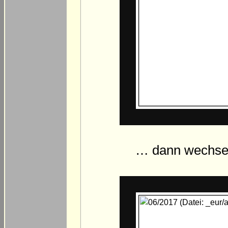
… dann wechsel