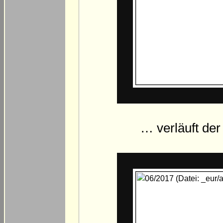
… verläuft de