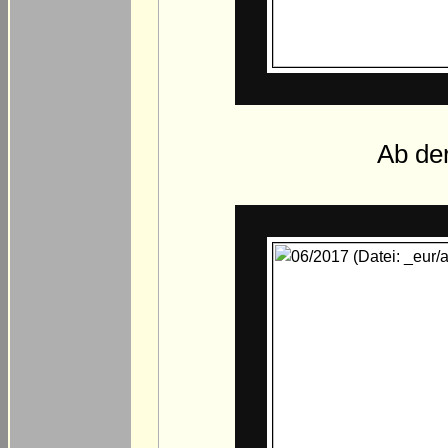
Ab de