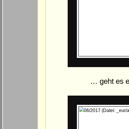
… geht es e