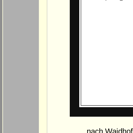
… nach Waidhofe