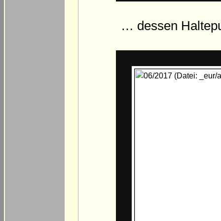
… dessen Haltepun