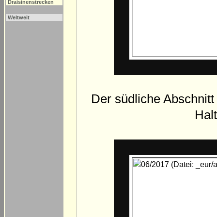
Draisinenstrecken
Weltweit
Der südliche Abschnitt d
Hal