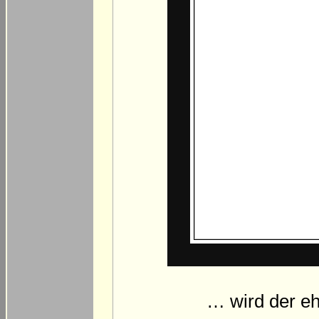
… wird der eh