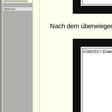
Draisinenstrecken
Weltweit
Nach dem überwiegen