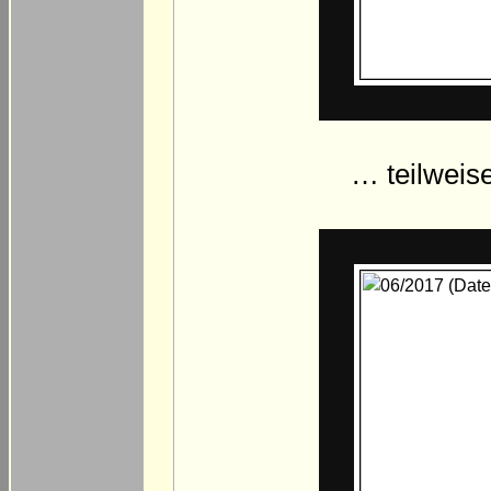
… teilweis