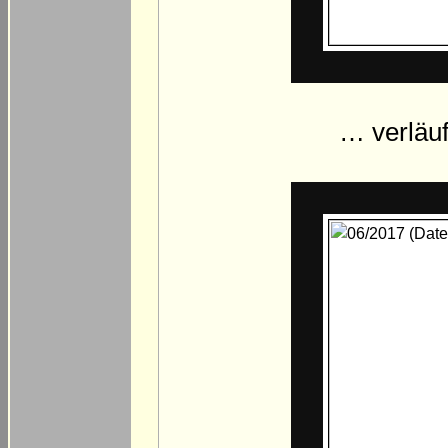
… verläuf