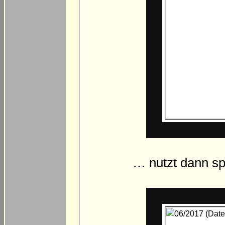
… nutzt dann s