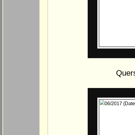
Quers