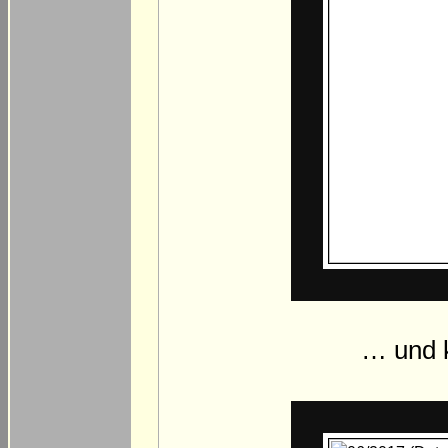
… und k