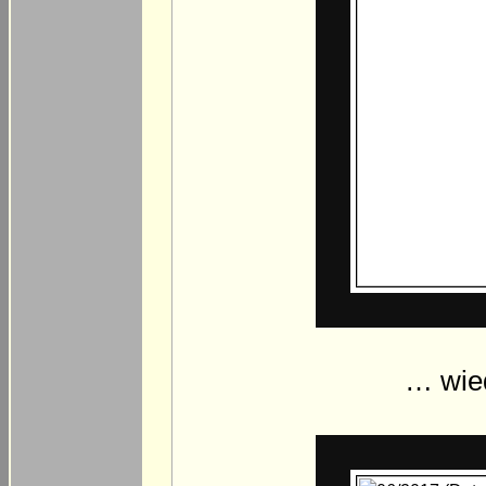
… wied