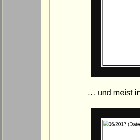
… und meist i