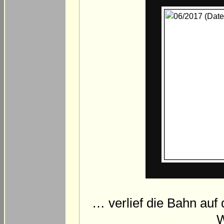
… verlief die Bahn au
W