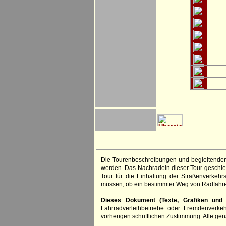
Die Tourenbeschreibungen und begleitenden
werden. Das Nachradeln dieser Tour geschieh
Tour für die Einhaltung der Straßenverkehr
müssen, ob ein bestimmter Weg von Radfahre
Dieses Dokument (Texte, Grafiken und F
Fahrradverleihbetriebe oder Fremdenverke
vorherigen schriftlichen Zustimmung. Alle 