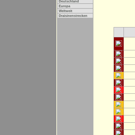
Deutschland
Europa
Weltweit
Draisinenstrecken