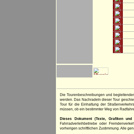
Die Tourenbeschreibungen und begleitenden
werden. Das Nachradeln dieser Tour geschieh
Tour für die Einhaltung der Straßenverkehr
müssen, ob ein bestimmter Weg von Radfahre
Dieses Dokument (Texte, Grafiken und F
Fahrradverleihbetriebe oder Fremdenverke
vorherigen schriftlichen Zustimmung. Alle 