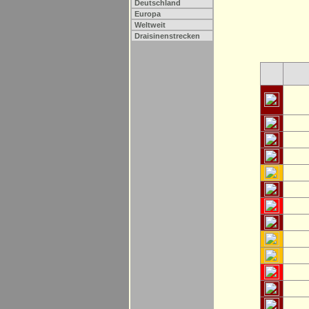
Deutschland
Europa
Weltweit
Draisinenstrecken