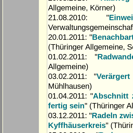
Allgemeine, Körner)
21.08.2010: "
Einw
Verwaltungsgemeinschaft
20.01.2011: "
Benachbar
(Thüringer Allgemeine, 
01.02.2011: "
Radwan
Allgemeine)
03.02.2011: "
Verärger
Mühlhausen)
01.04.2011: "
Abschnitt 
fertig sein
" (Thüringer 
03.12.2011: "
Radeln zwi
Kyffhäuserkreis
" (Thür