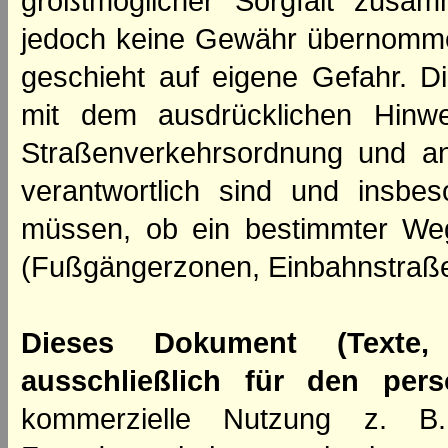
größtmöglicher Sorgfalt zusamm
jedoch keine Gewähr übernomme
geschieht auf eigene Gefahr. Di
mit dem ausdrücklichen Hinwe
Straßenverkehrsordnung und an
verantwortlich sind und insbes
müssen, ob ein bestimmter We
(Fußgängerzonen, Einbahnstraße
Dieses Dokument (Texte,
ausschließlich für den per
kommerzielle Nutzung z. B. 