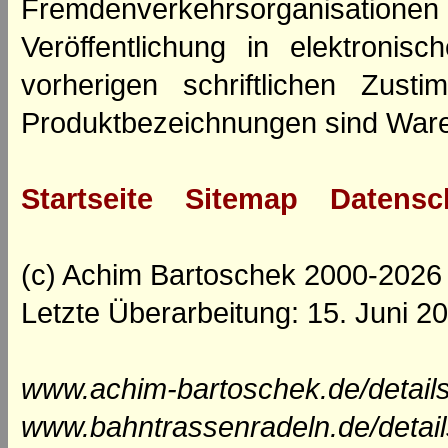
Fremdenverkehrsorganisation
Veröffentlichung in elektroni
vorherigen schriftlichen Zus
Produktbezeichnungen sind Ware
Startseite
Sitemap
Datensc
(c) Achim Bartoschek 2000-2026
Letzte Überarbeitung: 15. Juni 2
www.achim-bartoschek.de/details
www.bahntrassenradeln.de/detail