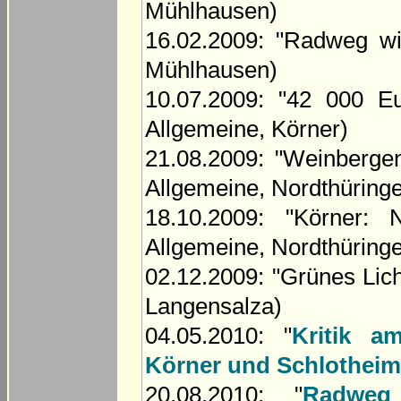
Mühlhausen)
16.02.2009: "Radweg wi
Mühlhausen)
10.07.2009: "42 000 Eu
Allgemeine, Körner)
21.08.2009: "Weinberge
Allgemeine, Nordthüring
18.10.2009: "Körner:
Allgemeine, Nordthüring
02.12.2009: "Grünes Lic
Langensalza)
04.05.2010: "
Kritik 
Körner und Schlotheim
20.08.2010: "
Radweg