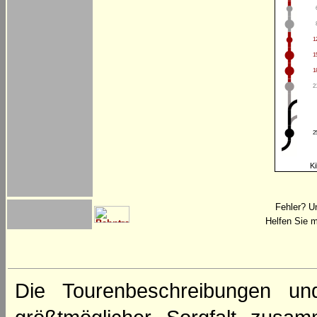
1
1
1
2
2
Ki
Fehler? U
Helfen Sie m
Die Tourenbeschreibungen un