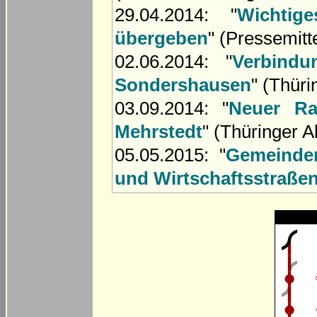
29.04.2014: "
Wichtig
übergeben
" (Pressemitt
02.06.2014: "
Verbindu
Sondershausen
" (Thür
03.09.2014: "
Neuer Ra
Mehrstedt
" (Thüringer A
05.05.2015: "
Gemeinden
und Wirtschaftsstraße