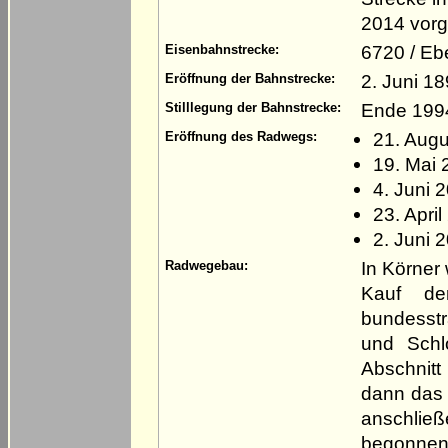
2014 vor
6720 / Eb
Eisenbahnstrecke:
2. Juni 1
Eröffnung der Bahnstrecke:
Ende 1994
Stilllegung der Bahnstrecke:
21. Augu
Eröffnung des Radwegs:
19. Mai 
4. Juni 
23. Apri
2. Juni 
In Körner
Radwegebau:
Kauf de
bundesst
und Schl
Abschnitt
dann das 
anschließ
begonnen