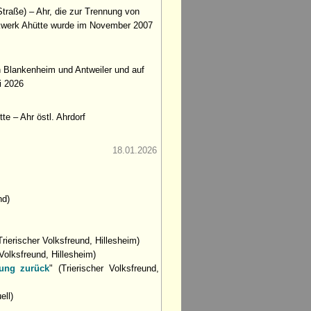
traße) – Ahr, die zur Trennung von
kwerk Ahütte wurde im November 2007
n Blankenheim und Antweiler und auf
i 2026
te – Ahr östl. Ahrdorf
18.01.2026
nd)
Trierischer Volksfreund, Hillesheim)
 Volksfreund, Hillesheim)
dung zurück
" (Trierischer Volksfreund,
ell)