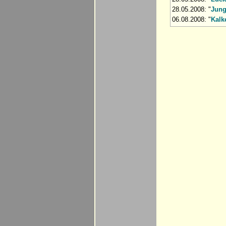
28.05.2008: "
Jung
06.08.2008: "
Kalk