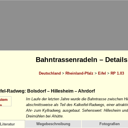
Bahntrassenradeln – Details
Deutschland
>
Rheinland-Pfalz
>
Eifel
>
RP 1.03
fel-Radweg: Bolsdorf – Hillesheim – Ahrdorf
Im Laufe der letzten Jahre wurde die Bahntrasse zwischen Hi
abschnittsweise als Teil des Kalkeifel-Radwegs, einer attrak
Ahr- zum Kyllradweg, ausgebaut. Sehenswert: Hillesheim und
Dreimühlen bei Ahütte.
Wegebeschreibung
Fotografien
Literatur