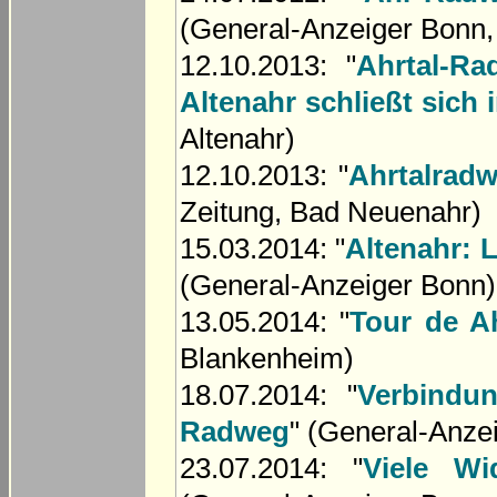
(General-Anzeiger Bonn,
12.10.2013: "
Ahrtal-R
Altenahr schließt sic
Altenahr)
12.10.2013: "
Ahrtalradw
Zeitung, Bad Neuenahr)
15.03.2014: "
Altenahr: 
(General-Anzeiger Bonn)
13.05.2014: "
Tour de A
Blankenheim)
18.07.2014: "
Verbindu
Radweg
" (General-Anzei
23.07.2014: "
Viele Wi