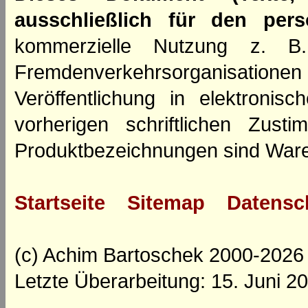
ausschließlich für den per
kommerzielle Nutzung z. B. 
Fremdenverkehrsorganisation
Veröffentlichung in elektroni
vorherigen schriftlichen Zus
Produktbezeichnungen sind Ware
Startseite
Sitemap
Datensc
(c) Achim Bartoschek 2000-2026
Letzte Überarbeitung: 15. Juni 2