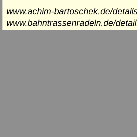
www.achim-bartoschek.de/details
www.bahntrassenradeln.de/detai