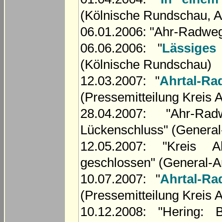
(Kölnische Rundschau, A
06.01.2006: "Ahr-Radweg 
06.06.2006: "
Lässiges
(Kölnische Rundschau)
12.03.2007: "
Ahrtal-R
(Pressemitteilung Kreis A
28.04.2007: "Ahr-R
Lückenschluss" (General
12.05.2007: "Kreis
geschlossen" (General-A
10.07.2007: "
Ahrtal-R
(Pressemitteilung Kreis A
10.12.2008: "Hering: