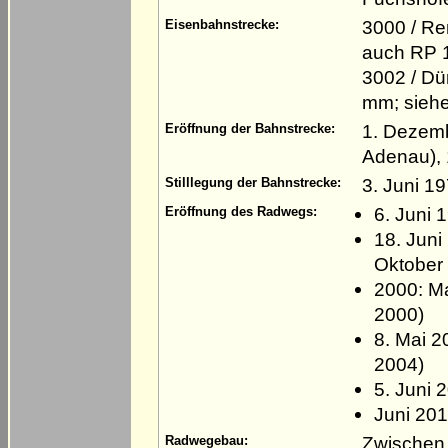
3000 / Re
Eisenbahnstrecke:
auch RP 1
3002 / Dü
mm; siehe
1. Dezemb
Eröffnung der Bahnstrecke:
Adenau), 
3. Juni 1
Stilllegung der Bahnstrecke:
6. Juni 
Eröffnung des Radwegs:
18. Juni
Oktober
2000: Ma
2000)
8. Mai 2
2004)
5. Juni 
Juni 201
Zwischen
Radwegebau: