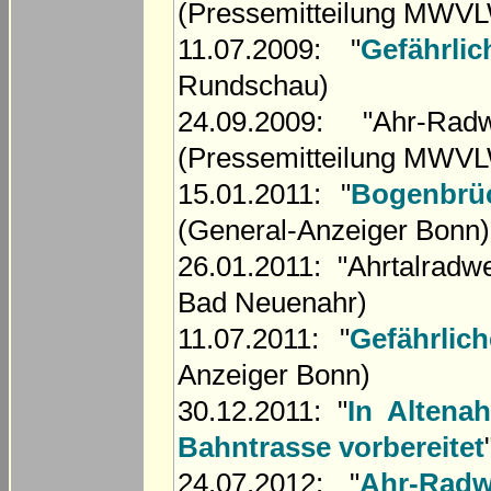
(Pressemitteilung MWV
11.07.2009: "
Gefährl
Rundschau)
24.09.2009: "Ahr-R
(Pressemitteilung MWV
15.01.2011: "
Bogenbrüc
(General-Anzeiger Bonn)
26.01.2011: "Ahrtalradw
Bad Neuenahr)
11.07.2011: "
Gefährlic
Anzeiger Bonn)
30.12.2011: "
In Altena
Bahntrasse vorbereitet
24.07.2012: "
Ahr-Rad