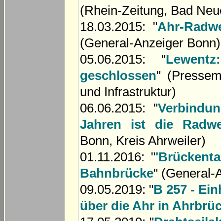
(Rhein-Zeitung, Bad Neu
18.03.2015: "
Ahr-Radwe
(General-Anzeiger Bonn)
05.06.2015: "
Lewent
geschlossen
" (Pressemi
und Infrastruktur)
06.06.2015: "
Verbindu
Jahren ist die Radw
Bonn, Kreis Ahrweiler)
01.11.2016: "
'Brückent
Bahnbrücke
" (General-
09.05.2019: "
B 257 - Ei
über die Ahr in Ahrbrü