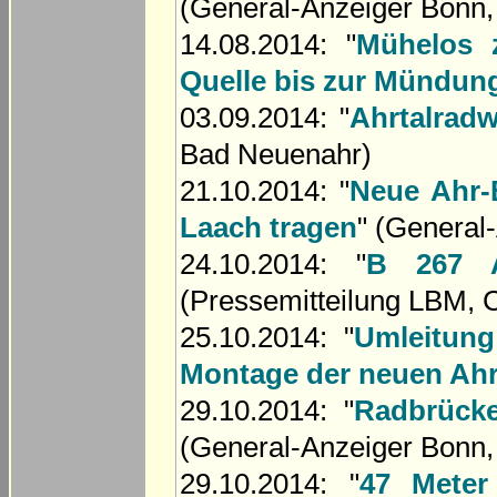
(General-Anzeiger Bonn, 
14.08.2014: "
Mühelos 
Quelle bis zur Mündun
03.09.2014: "
Ahrtalrad
Bad Neuenahr)
21.10.2014: "
Neue Ahr-
Laach tragen
" (General
24.10.2014: "
B 267 A
(Pressemitteilung LBM,
25.10.2014: "
Umleitung
Montage der neuen Ah
29.10.2014: "
Radbrücke
(General-Anzeiger Bonn, 
29.10.2014: "
47 Meter