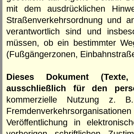
mit dem ausdrücklichen Hinwe
Straßenverkehrsordnung und an
verantwortlich sind und insbes
müssen, ob ein bestimmter We
(Fußgängerzonen, Einbahnstraße
Dieses Dokument (Texte,
ausschließlich für den per
kommerzielle Nutzung z. B. 
Fremdenverkehrsorganisation
Veröffentlichung in elektroni
vorherigen schriftlichen Zus