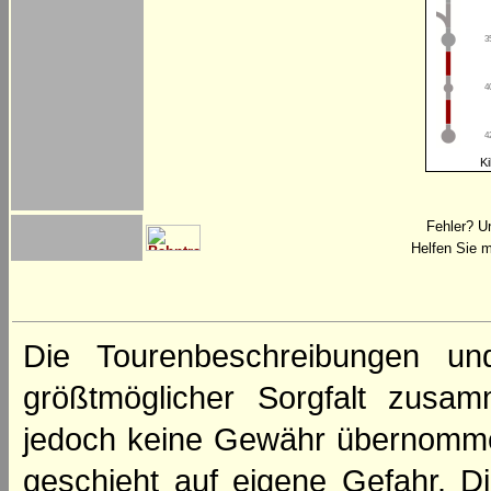
3
4
4
Ki
Fehler? U
Helfen Sie m
Die Tourenbeschreibungen un
größtmöglicher Sorgfalt zusamm
jedoch keine Gewähr übernomme
geschieht auf eigene Gefahr. Di