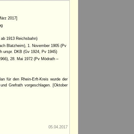
[März 2017]
ng
 ab 1913 Reichsbahn)
nach Blatzheim), 1. November 1905 (Pv
ch urspr. DKB (Gv 1924, Pv 1945)
966), 28. Mai 1972 (Pv Mödrath –
an für den Rhein-Erft-Kreis wurde der
 und Grefrath vorgeschlagen. [Oktober
05.04.2017