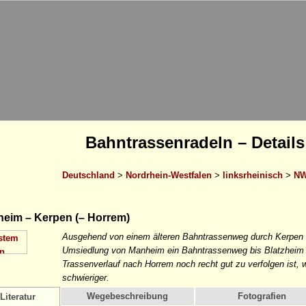
Bahntrassenradeln – Details
Deutschland
>
Nordrhein-Westfalen
>
linksrheinisch
>
NW
heim – Kerpen (– Horrem)
Ausgehend von einem älteren Bahntrassenweg durch Kerpen i
Umsiedlung von Manheim ein Bahntrassenweg bis Blatzheim 
Trassenverlauf nach Horrem noch recht gut zu verfolgen ist, w
schwieriger.
Wegebeschreibung
Fotografien
Literatur