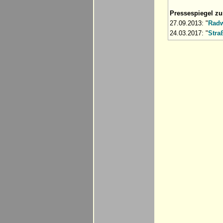
Pressespiegel z
27.09.2013: "
Radw
24.03.2017: "
Stra