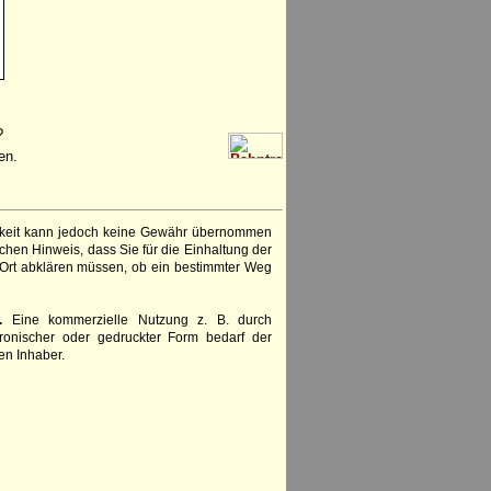
?
en.
igkeit kann jedoch keine Gewähr übernommen
chen Hinweis, dass Sie für die Einhaltung der
 Ort abklären müssen, ob ein bestimmter Weg
.
Eine kommerzielle Nutzung z. B. durch
ronischer oder gedruckter Form bedarf der
en Inhaber.