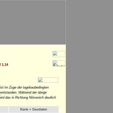
 1.14
st im Zuge der tagebaubedingten
entstanden. Während der übrige
ird das in Richtung Nörvenich deutlich
Karte + Geodaten