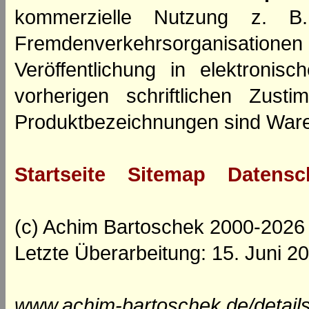
kommerzielle Nutzung z. B. 
Fremdenverkehrsorganisation
Veröffentlichung in elektroni
vorherigen schriftlichen Zus
Produktbezeichnungen sind Ware
Startseite
Sitemap
Datensc
(c) Achim Bartoschek 2000-2026
Letzte Überarbeitung: 15. Juni 2
www.achim-bartoschek.de/detail