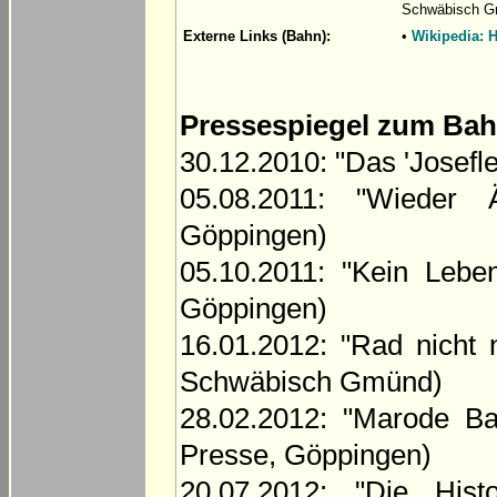
Schwäbisch 
Externe Links (Bahn):
•
Wikipedia: 
Pressespiegel zum Ba
30.12.2010: "Das 'Josefl
05.08.2011: "Wieder
Göppingen)
05.10.2011: "Kein Lebe
Göppingen)
16.01.2012: "Rad nicht 
Schwäbisch Gmünd)
28.02.2012: "Marode Ba
Presse, Göppingen)
20.07.2012: "Die Hist