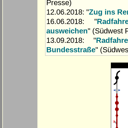
Presse)
12.06.2018: "
Zug ins Re
16.06.2018: "
Radfah
ausweichen
" (Südwest 
13.09.2018: "
Radfah
Bundesstraße
" (Südwes