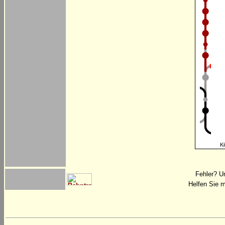
Ki
Fehler? U
Helfen Sie m