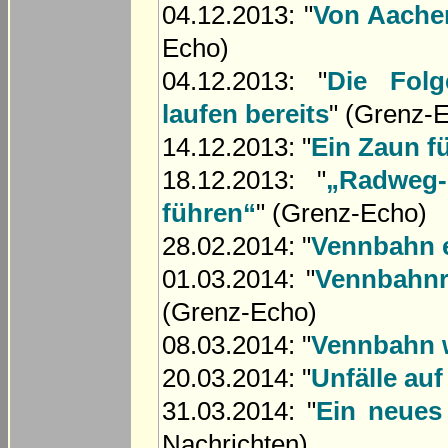
04.12.2013: "
Von Aachen
Echo)
04.12.2013: "
Die Folg
laufen bereits
" (Grenz-
14.12.2013: "
Ein Zaun f
18.12.2013: "
„Radweg-
führen“
" (Grenz-Echo)
28.02.2014: "
Vennbahn e
01.03.2014: "
Vennbahnr
(Grenz-Echo)
08.03.2014: "
Vennbahn w
20.03.2014: "
Unfälle au
31.03.2014: "
Ein neues
Nachrichten)