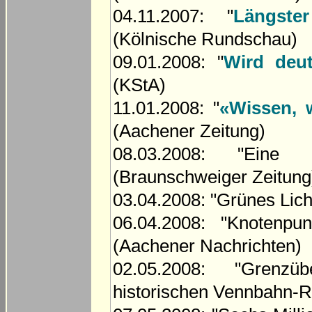
04.11.2007: "
Längste
(Kölnische Rundschau)
09.01.2008: "
Wird deut
(KStA)
11.01.2008: "
«Wissen, 
(Aachener Zeitung)
08.03.2008: "Eine 
(Braunschweiger Zeitung
03.04.2008: "Grünes Lic
06.04.2008: "Knotenpu
(Aachener Nachrichten)
02.05.2008: "Grenzü
historischen Vennbahn-Ro