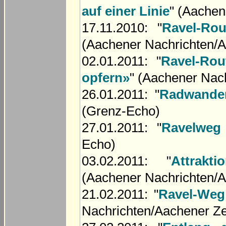
auf einer Linie
" (Aachen
17.11.2010: "
Ravel-Ro
(Aachener Nachrichten/A
02.01.2011: "
Ravel-Rou
opfern»
" (Aachener Nac
26.01.2011: "
Radwander
(Grenz-Echo)
27.01.2011: "
Ravelweg
Echo)
03.02.2011: "
Attrakt
(Aachener Nachrichten/A
21.02.2011: "
Ravel-Weg 
Nachrichten/Aachener Ze