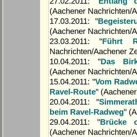
27.02.2011: "
Entlang 
(Aachener Nachrichten/A
17.03.2011: "
Begeister
(Aachener Nachrichten/A
23.03.2011: "
Führt R
Nachrichten/Aachener Ze
10.04.2011: "
Das Bir
(Aachener Nachrichten/A
15.04.2011: "
Vom Radweg
Ravel-Route
" (Aachener
20.04.2011: "
Simmerat
beim Ravel-Radweg
" (
29.04.2011: "
Brücke 
(Aachener Nachrichten/A