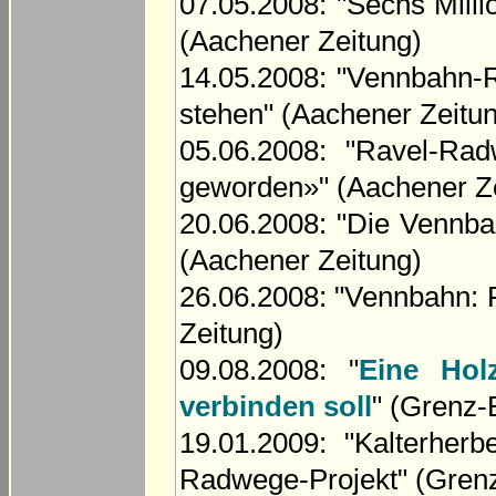
07.05.2008: "Sechs Mill
(Aachener Zeitung)
14.05.2008: "Vennbahn-R
stehen" (Aachener Zeitu
05.06.2008: "Ravel-R
geworden»" (Aachener Z
20.06.2008: "Die Vennbah
(Aachener Zeitung)
26.06.2008: "Vennbahn: 
Zeitung)
09.08.2008: "
Eine Hol
verbinden soll
" (Grenz-
19.01.2009: "Kalterher
Radwege-Projekt" (Gren