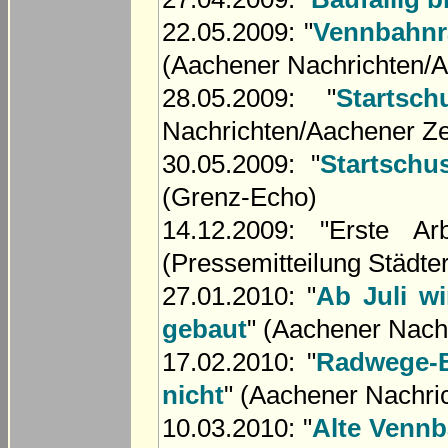
22.05.2009: "
Vennbahnra
(Aachener Nachrichten/A
28.05.2009: "
Startsc
Nachrichten/Aachener Ze
30.05.2009: "
Startschu
(Grenz-Echo)
14.12.2009: "Erste A
(Pressemitteilung Städte
27.01.2010: "
Ab Juli w
gebaut
" (Aachener Nach
17.02.2010: "
Radwege-B
nicht
" (Aachener Nachri
10.03.2010: "
Alte Venn