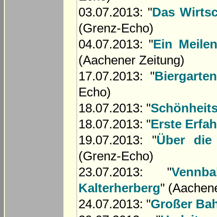
03.07.2013: "
Das Wirtsc
(Grenz-Echo)
04.07.2013: "
Ein Meilen
(Aachener Zeitung)
17.07.2013: "
Biergarte
Echo)
18.07.2013: "
Schönheits
18.07.2013: "
Erste Erfa
19.07.2013: "
Über die
(Grenz-Echo)
23.07.2013: "
Vennb
Kalterherberg
" (Aachen
24.07.2013: "
Großer Bah