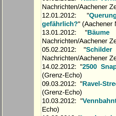
Nachrichten/Aachener Ze
12.01.2012: "
Querun
gefährlich?
" (Aachener 
13.01.2012: "
Bäume 
Nachrichten/Aachener Ze
05.02.2012: "
Schilder
Nachrichten/Aachener Ze
14.02.2012: "
2500 Snap
(Grenz-Echo)
09.03.2012: "
Ravel-Str
(Grenz-Echo)
10.03.2012: "
Vennbahnt
Echo)