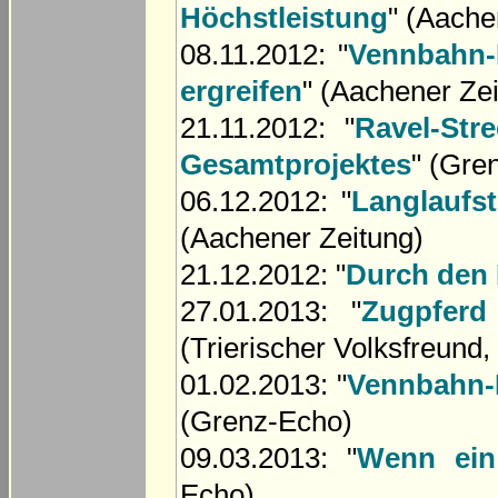
Höchstleistung
" (Aache
08.11.2012: "
Vennbahn-
ergreifen
" (Aachener Ze
21.11.2012: "
Ravel-Str
Gesamtprojektes
" (Gre
06.12.2012: "
Langlaufst
(Aachener Zeitung)
21.12.2012: "
Durch den 
27.01.2013: "
Zugpferd
(Trierischer Volksfreund
01.02.2013: "
Vennbahn-
(Grenz-Echo)
09.03.2013: "
Wenn ein
Echo)