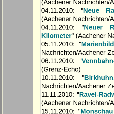
(Aachener Nachrichten/A
04.11.2010: "
Neue Rav
(Aachener Nachrichten/A
04.11.2010: "
Neuer R
Kilometer
" (Aachener N
05.11.2010: "
Marienbil
Nachrichten/Aachener Ze
06.11.2010: "
Vennbahn
(Grenz-Echo)
10.11.2010: "
Birkhuh
Nachrichten/Aachener Ze
11.11.2010: "
Ravel-Radw
(Aachener Nachrichten/A
15.11.2010: "
Monschau