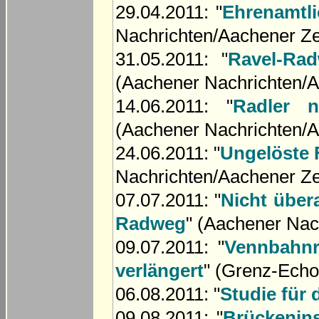
29.04.2011: "
Ehrenamtli
Nachrichten/Aachener Ze
31.05.2011: "
Ravel-Ra
(Aachener Nachrichten/A
14.06.2011: "
Radler 
(Aachener Nachrichten/A
24.06.2011: "
Ungelöste
Nachrichten/Aachener Ze
07.07.2011: "
Nicht übera
Radweg
" (Aachener Nac
09.07.2011: "
Vennbahnr
verlängert
" (Grenz-Echo
06.08.2011: "
Studie für 
09.08.2011: "
Brückenin