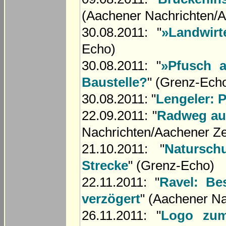
(Aachener Nachrichten/A
30.08.2011: "
»Landwir
Echo)
30.08.2011: "
»Pfusch 
Baustelle?
" (Grenz-Ech
30.08.2011: "
Lengeler: 
22.09.2011: "
Radweg au
Nachrichten/Aachener Ze
21.10.2011: "
Natursch
Strecke
" (Grenz-Echo)
22.11.2011: "
Ravel: Be
verzögert
" (Aachener Na
26.11.2011: "
Logo zum