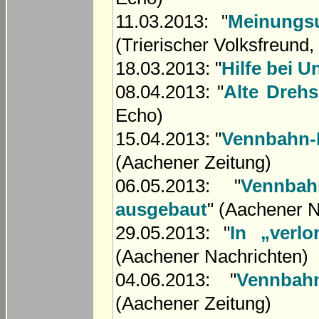
11.03.2013: "
Meinungsu
(Trierischer Volksfreund,
18.03.2013: "
Hilfe bei 
08.04.2013: "
Alte Drehs
Echo)
15.04.2013: "
Vennbahn-R
(Aachener Zeitung)
06.05.2013: "
Vennbah
ausgebaut
" (Aachener N
29.05.2013: "
In „verl
(Aachener Nachrichten)
04.06.2013: "
Vennbah
(Aachener Zeitung)