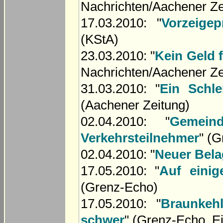
Nachrichten/Aachener Ze
17.03.2010: "
Vorzeigep
(KStA)
23.03.2010: "
Kein Geld 
Nachrichten/Aachener Ze
31.03.2010: "
Ein Schl
(Aachener Zeitung)
02.04.2010: "
Gemein
Verkehrsteilnehmer
" (
02.04.2010: "
Neuer Bela
17.05.2010: "
Auf einig
(Grenz-Echo)
17.05.2010: "
Braunkeh
schwer
" (Grenz-Echo, Ei