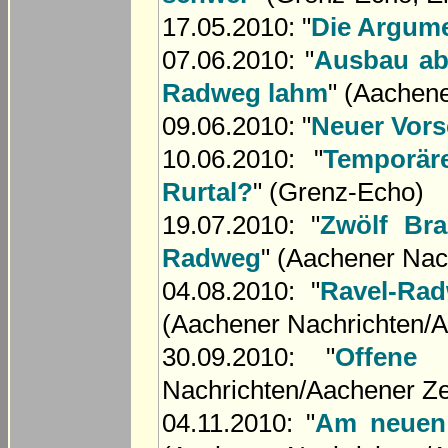
17.05.2010: "
Die Argume
07.06.2010: "
Ausbau ab
Radweg lahm
" (Aachen
09.06.2010: "
Neuer Vors
10.06.2010: "
Temporär
Rurtal?
" (Grenz-Echo)
19.07.2010: "
Zwölf Br
Radweg
" (Aachener Nac
04.08.2010: "
Ravel-Ra
(Aachener Nachrichten/A
30.09.2010: "
Offene 
Nachrichten/Aachener Ze
04.11.2010: "
Am neuen 