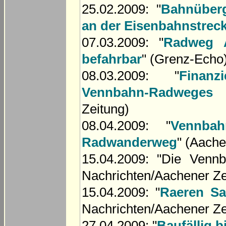
25.02.2009: "
Bahnüberg
an der Eisenbahnstrec
07.03.2009: "
Radweg 
befahrbar
" (Grenz-Echo
08.03.2009: "
Finan
Vennbahn-Radweges 
Zeitung)
08.04.2009: "
Vennba
Radwanderweg
" (Aache
15.04.2009: "Die Venn
Nachrichten/Aachener Ze
15.04.2009: "
Raeren Sa
Nachrichten/Aachener Ze
27.04.2009: "
Baufällig b