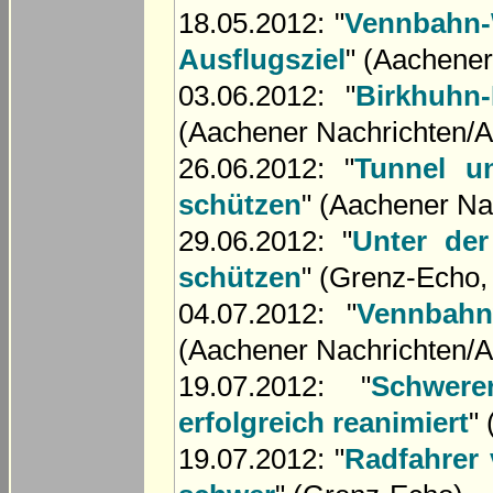
18.05.2012: "
Vennbahn-
Ausflugsziel
" (Aachener
03.06.2012: "
Birkhuhn
(Aachener Nachrichten/A
26.06.2012: "
Tunnel un
schützen
" (Aachener Na
29.06.2012: "
Unter der
schützen
" (Grenz-Echo,
04.07.2012: "
Vennbahn
(Aachener Nachrichten/A
19.07.2012: "
Schwere
erfolgreich reanimiert
"
19.07.2012: "
Radfahrer 