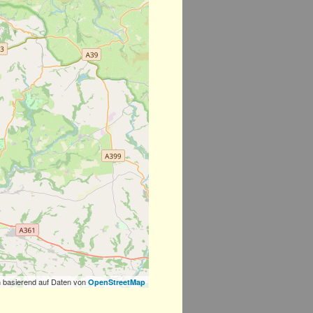
 basierend auf Daten von
OpenStreetMap