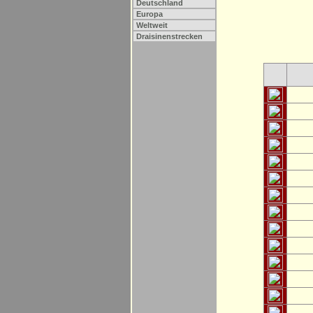
Deutschland
Europa
Weltweit
Draisinenstrecken