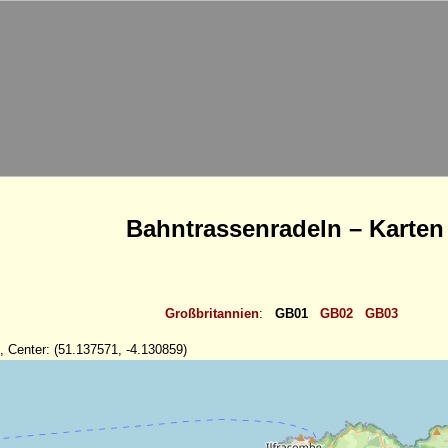
Bahntrassenradeln – Karten
Großbritannien
:
GB01
GB02
GB03
, Center: (51.137571, -4.130859)