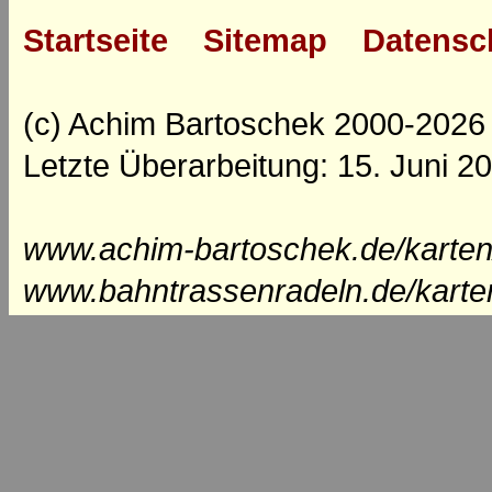
Startseite
Sitemap
Datensc
(c) Achim Bartoschek 2000-2026
Letzte Überarbeitung: 15. Juni 2
www.achim-bartoschek.de/karten
www.bahntrassenradeln.de/karte