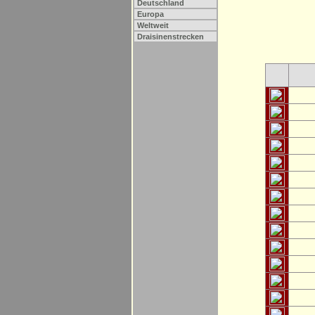
Deutschland
Europa
Weltweit
Draisinenstrecken