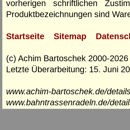
vorherigen schriftlichen Zus
Produktbezeichnungen sind Ware
Startseite
Sitemap
Datensc
(c) Achim Bartoschek 2000-2026
Letzte Überarbeitung: 15. Juni 2
www.achim-bartoschek.de/detail
www.bahntrassenradeln.de/detai