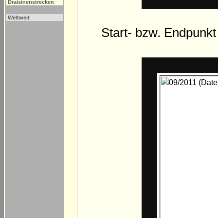
Draisinenstrecken
Weltweit
Start- bzw. Endpunkt