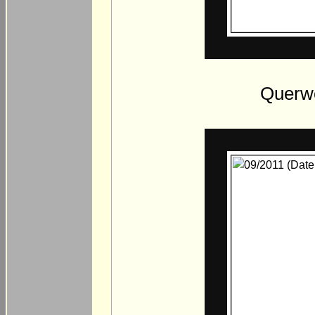
Querwe