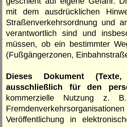
geschieht auf eigene Gefahr. Di
mit dem ausdrücklichen Hinwe
Straßenverkehrsordnung und an
verantwortlich sind und insbes
müssen, ob ein bestimmter We
(Fußgängerzonen, Einbahnstraße
Dieses Dokument (Texte,
ausschließlich für den per
kommerzielle Nutzung z. B. 
Fremdenverkehrsorganisation
Veröffentlichung in elektroni