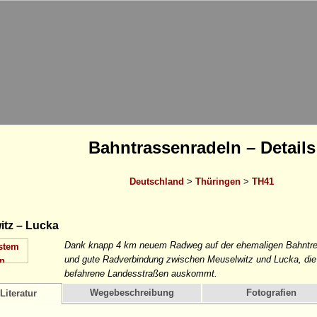
Bahntrassenradeln – Details
Deutschland
>
Thüringen
>
TH41
tz – Lucka
Dank knapp 4 km neuem Radweg auf der ehemaligen Bahntrecke
und gute Radverbindung zwischen Meuselwitz und Lucka, die
befahrene Landesstraßen auskommt.
Wegebeschreibung
Fotografien
Literatur