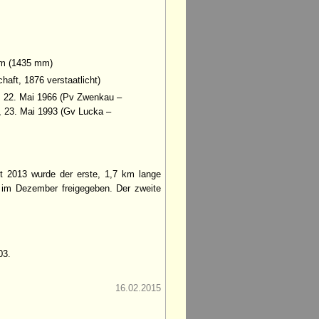
km (1435 mm)
aft, 1876 verstaatlicht)
, 22. Mai 1966 (Pv Zwenkau –
, 23. Mai 1993 (Gv Lucka –
t 2013 wurde der erste, 1,7 km lange
 im Dezember freigegeben. Der zweite
03.
16.02.2015