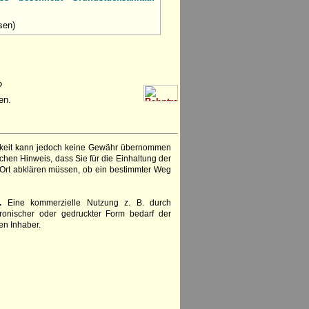
sen)
?
en.
igkeit kann jedoch keine Gewähr übernommen
chen Hinweis, dass Sie für die Einhaltung der
 Ort abklären müssen, ob ein bestimmter Weg
.
Eine kommerzielle Nutzung z. B. durch
ronischer oder gedruckter Form bedarf der
en Inhaber.