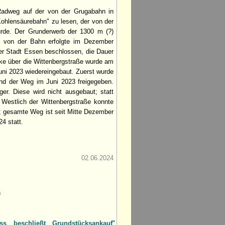
Radweg auf der von der Grugabahn in
ohlensäurebahn" zu lesen, der von der
wurde. Der Grunderwerb der 1300 m (?)
e von der Bahn erfolgte im Dezember
r Stadt Essen beschlossen, die Dauer
cke über die Wittenbergstraße wurde am
uni 2023 wiedereingebaut. Zuerst wurde
nd der Weg im Juni 2023 freigegeben.
er. Diese wird nicht ausgebaut; statt
. Westlich der Wittenbergstraße konnte
n; gesamte Weg ist seit Mitte Dezember
24 statt.
02.06.2024
)
s beschließt Grundstücksankauf
"