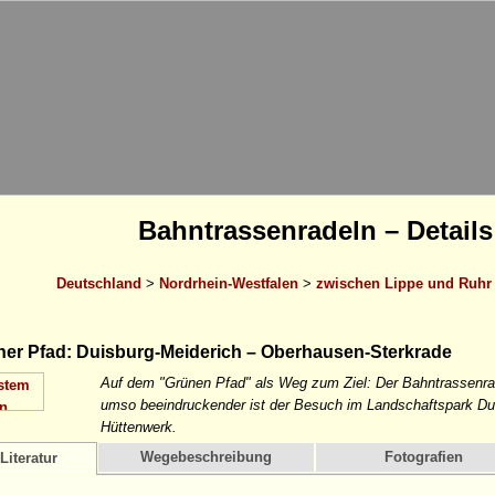
Bahntrassenradeln – Details
Deutschland
>
Nordrhein-Westfalen
>
zwischen Lippe und Ruhr
er Pfad: Duisburg-Meiderich – Oberhausen-Sterkrade
Auf dem "Grünen Pfad" als Weg zum Ziel: Der Bahntrassenrad
umso beeindruckender ist der Besuch im Landschaftspark Dui
Hüttenwerk.
Wegebeschreibung
Fotografien
Literatur