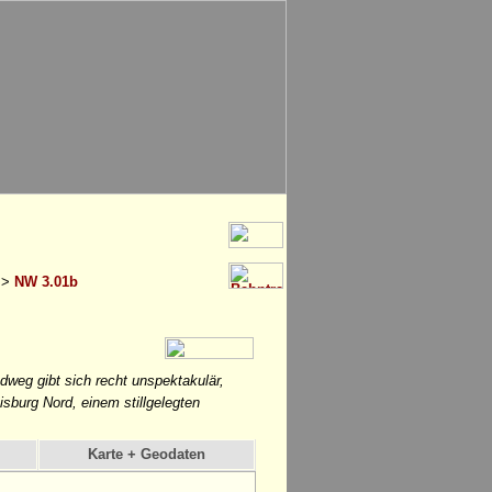
>
NW 3.01b
weg gibt sich recht unspektakulär,
sburg Nord, einem stillgelegten
Karte + Geodaten