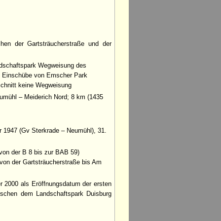
hen der Gartsträucherstraße und der
ndschaftspark Wegweisung des
k Einschübe von Emscher Park
schnitt keine Wegweisung
umühl – Meiderich Nord; 8 km (1435
 1947 (Gv Sterkrade – Neumühl), 31.
von der B 8 bis zur BAB 59)
 von der Gartsträucherstraße bis Am
 2000 als Eröffnungsdatum der ersten
wischen dem Landschaftspark Duisburg