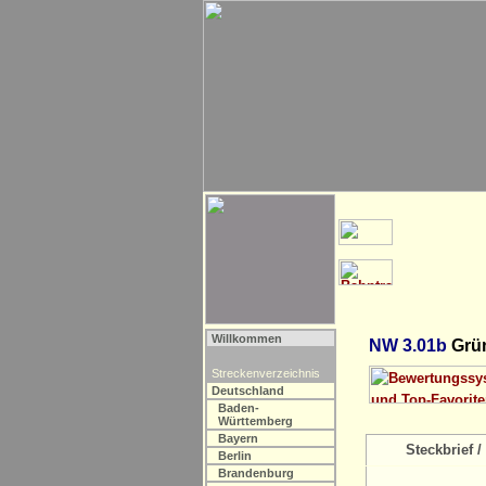
Willkommen
NW 3.01b
Grün
Streckenverzeichnis
Deutschland
Baden-
Württemberg
Bayern
Steckbrief / 
Berlin
Brandenburg