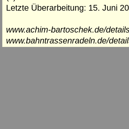
Letzte Überarbeitung: 15. Juni 2
www.achim-bartoschek.de/detail
www.bahntrassenradeln.de/detai