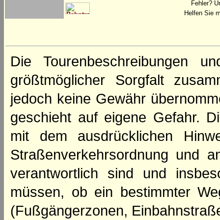
Fehler? U
Helfen Sie m
Die Tourenbeschreibungen un
größtmöglicher Sorgfalt zusamm
jedoch keine Gewähr übernomme
geschieht auf eigene Gefahr. Di
mit dem ausdrücklichen Hinwe
Straßenverkehrsordnung und an
verantwortlich sind und insbes
müssen, ob ein bestimmter We
(Fußgängerzonen, Einbahnstraße