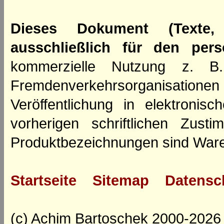
Dieses Dokument (Texte,
ausschließlich für den per
kommerzielle Nutzung z. B. 
Fremdenverkehrsorganisation
Veröffentlichung in elektroni
vorherigen schriftlichen Zus
Produktbezeichnungen sind Ware
Startseite
Sitemap
Datensc
(c) Achim Bartoschek 2000-2026