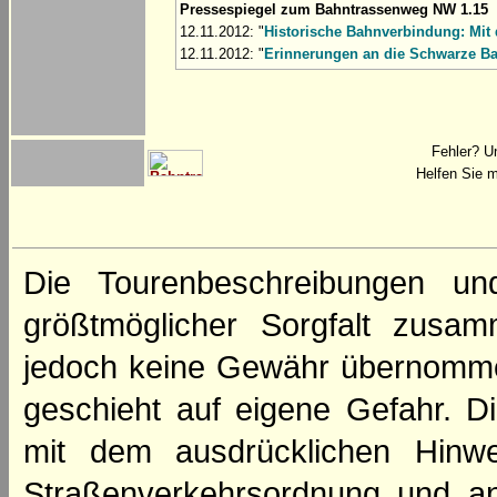
Pressespiegel zum Bahntrassenweg NW 1.15
12.11.2012: "
Historische Bahnverbindung: Mit
12.11.2012: "
Erinnerungen an die Schwarze B
Fehler? U
Helfen Sie m
Die Tourenbeschreibungen un
größtmöglicher Sorgfalt zusamm
jedoch keine Gewähr übernomme
geschieht auf eigene Gefahr. Di
mit dem ausdrücklichen Hinwe
Straßenverkehrsordnung und an